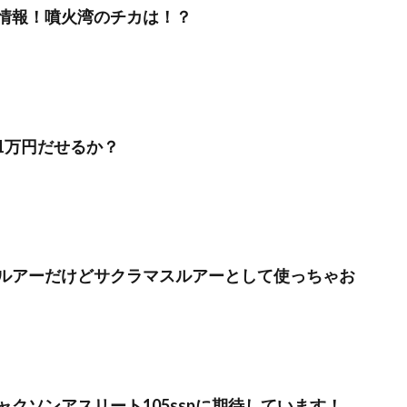
情報！噴火湾のチカは！？
1万円だせるか？
ルアーだけどサクラマスルアーとして使っちゃお
ャクソンアスリート105sspに期待しています！