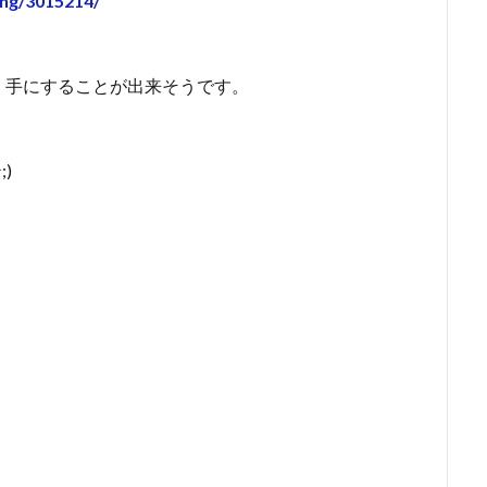
ing/3015214/
く手にすることが出来そうです。
)