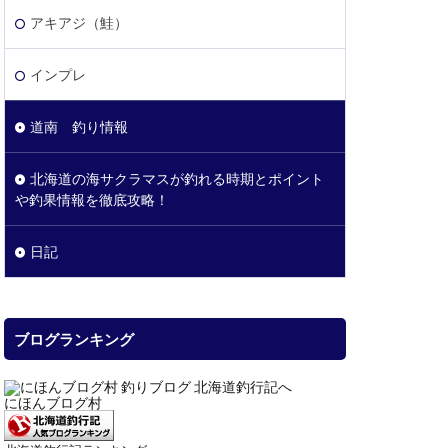
アキアジ（鮭）
インプレ
道南 釣り情報
北海道の海サクラマスが釣れる時期とポイント
や釣果情報を徹底攻略！
日記
ブログランキング
にほんブログ村