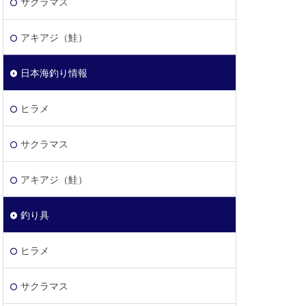
サクラマス
アキアジ（鮭）
日本海釣り情報
ヒラメ
サクラマス
アキアジ（鮭）
釣り具
ヒラメ
サクラマス