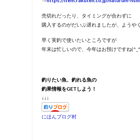
⇒
https://item.rakuten.co.jp/naturum-fish
売切れだったり、タイミングが合わずに
購入するのがだいぶ遅れましたが、ようや
早く実釣で使いたいところですが
年末は忙しいので、今年はお預けですね(^_^;
釣りたい魚、釣れる魚の
釣果情報をGETしよう！
↓↓↓
にほんブログ村