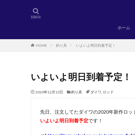
ホーム
HOME
釣り具
いよいよ明日到着予定！
いよいよ明日到着予定！
2020年12月13日
釣り具
ダイワ
,
ロッド
先日、注文してたダイワの2020年新作ロッ
いよいよ明日到着予定
です！