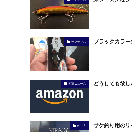
ブラックカラー
サクラマス
どうしても欲し
衝撃ニュース
サケ釣り用のリー
釣り具