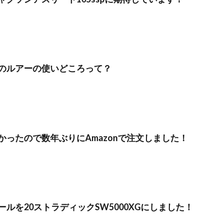
のルアーの使いどころって？
かったので数年ぶりにAmazonで注文しました！
ルを20ストラディックSW5000XGにしました！