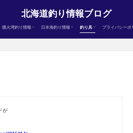
北海道釣り情報ブログ
噴火湾釣り情報
日本海釣り情報
釣り具
プライバシーポ
ヒラメ
サクラマス
アキアジ（鮭）
ヒラメ
サクラマス
アキアジ（鮭）
ヒラメ
サクラマス
アキアジ（鮭）
インプレ
ドが