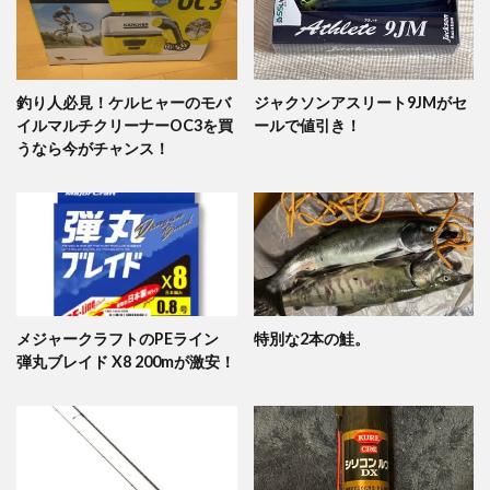
釣り人必見！ケルヒャーのモバ
ジャクソンアスリート9JMがセ
イルマルチクリーナーOC3を買
ールで値引き！
うなら今がチャンス！
メジャークラフトのPEライン
特別な2本の鮭。
弾丸ブレイド X8 200mが激安！