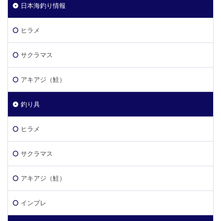
日本海釣り情報
ヒラメ
サクラマス
アキアジ（鮭）
釣り具
ヒラメ
サクラマス
アキアジ（鮭）
インプレ