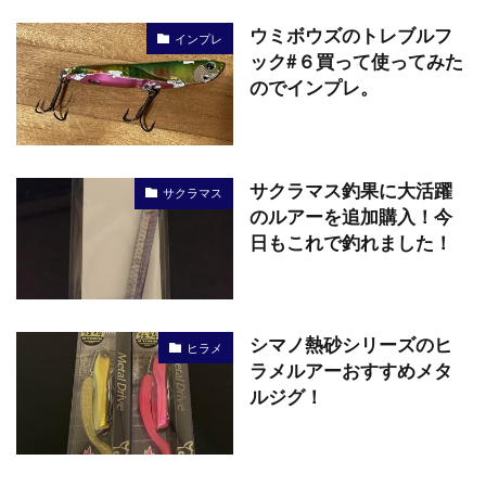
ウミボウズのトレブルフ
インプレ
ック#６買って使ってみた
のでインプレ。
サクラマス釣果に大活躍
サクラマス
のルアーを追加購入！今
日もこれで釣れました！
シマノ熱砂シリーズのヒ
ヒラメ
ラメルアーおすすめメタ
ルジグ！