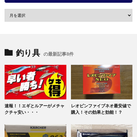
釣り具
の最新記事8件
速報！！エギとルアーがメチャ
レオピンファイブネオ最安値で
クチャ安い・・・
購入！その効果と効能！？