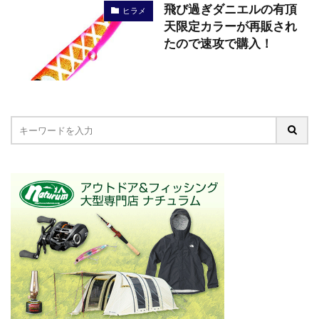
飛び過ぎダニエルの有頂
ヒラメ
天限定カラーが再販され
たので速攻で購入！