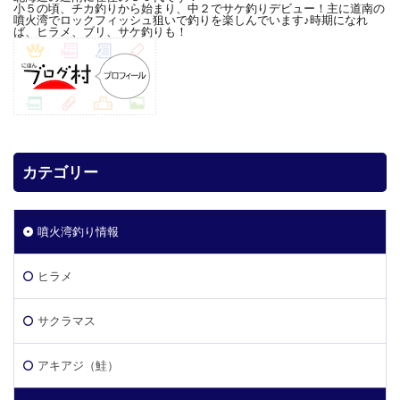
小５の頃、チカ釣りから始まり、中２でサケ釣りデビュー！主に道南の
噴火湾でロックフィッシュ狙いで釣りを楽しんでいます♪時期になれ
ば、ヒラメ、ブリ、サケ釣りも！
カテゴリー
噴火湾釣り情報
ヒラメ
サクラマス
アキアジ（鮭）