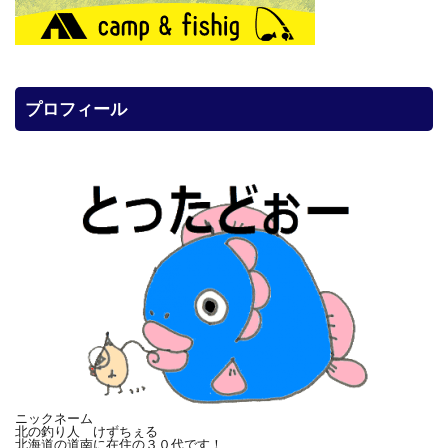
プロフィール
ニックネーム
北の釣り人 けずちぇる
北海道の道南に在住の３０代です！