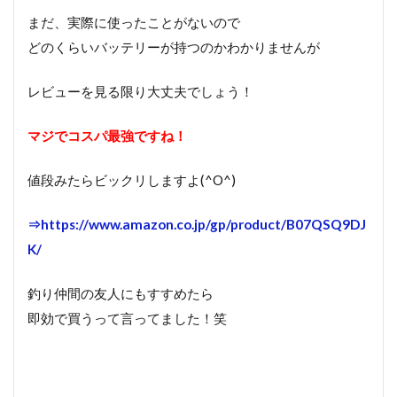
まだ、実際に使ったことがないので
どのくらいバッテリーが持つのかわかりませんが
レビューを見る限り大丈夫でしょう！
マジでコスパ最強ですね！
値段みたらビックリしますよ(^O^)
⇒https://www.amazon.co.jp/gp/product/B07QSQ9DJ
K/
釣り仲間の友人にもすすめたら
即効で買うって言ってました！笑