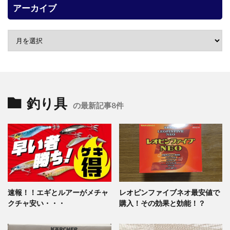
アーカイブ
釣り具
の最新記事8件
速報！！エギとルアーがメチャ
レオピンファイブネオ最安値で
クチャ安い・・・
購入！その効果と効能！？