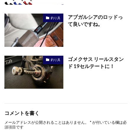
アブガルシアのロッドっ
釣り具
て良いですね。
ゴメクサス リールスタン
釣り具
ド 19セルテートに！
コメントを書く
メールアドレスが公開されることはありません。
*
が付いている欄は必
須項目です