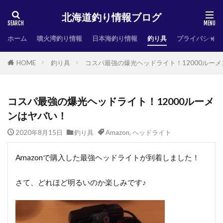
北海道釣り情報ブログ
ホーム
噴火湾釣り情報
日本海釣り情報
釣り具
プライバシーポ
HOME
釣り具
コスパ最強の爆光ヘッドライト！12000ルー
コスパ最強の爆光ヘッドライト！12000ルーメ
ンはヤバい！
2020年8月15日
釣り具
Amazon
,
ヘッドライト
Amazonで購入した最強ヘッドライトが到着しました！
さて、どれほど明るいのか楽しみです♪