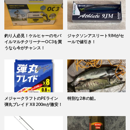
釣り人必見！ケルヒャーのモバ
ジャクソンアスリート9JMがセ
イルマルチクリーナーOC3を買
ールで値引き！
うなら今がチャンス！
メジャークラフトのPEライン
特別な2本の鮭。
弾丸ブレイド X8 200mが激安！