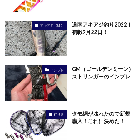
道南アキアジ釣り2022！
アキアジ（鮭）
初戦9月22日！
GM（ゴールデンミーン）
インプレ
ストリンガーのインプレ
タモ網が壊れたので新規
釣り具
購入！これに決めた！