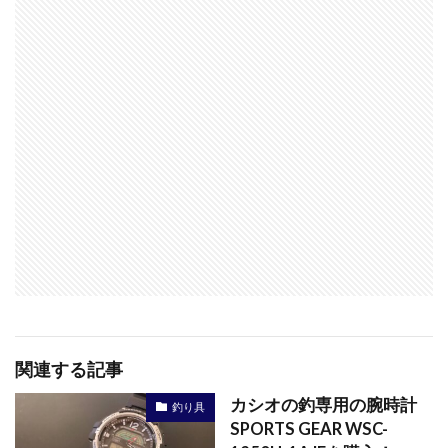
関連する記事
カシオの釣専用の腕時計
釣り具
SPORTS GEAR WSC-