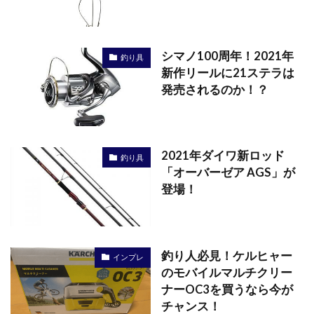
シマノ100周年！2021年
釣り具
新作リールに21ステラは
発売されるのか！？
2021年ダイワ新ロッド
釣り具
「オーバーゼア AGS」が
登場！
釣り人必見！ケルヒャー
インプレ
のモバイルマルチクリー
ナーOC3を買うなら今が
チャンス！