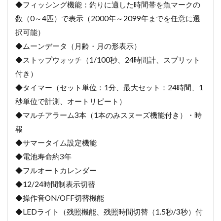
◆フィッシング機能：釣りに適した時間帯を魚マークの
数（0～4匹）で表示（2000年～2099年までを任意に選
択可能）
◆ムーンデータ（月齢・月の形表示）
◆ストップウォッチ（1/100秒、24時間計、スプリット
付き）
◆タイマー（セット単位：1分、最大セット：24時間、1
秒単位で計測、オートリピート）
◆マルチアラーム3本（1本のみスヌーズ機能付き）・時
報
◆サマータイム設定機能
◆電池寿命約3年
◆フルオートカレンダー
◆12/24時間制表示切替
◆操作音ON/OFF切替機能
◆LEDライト（残照機能、残照時間切替（1.5秒/3秒）付