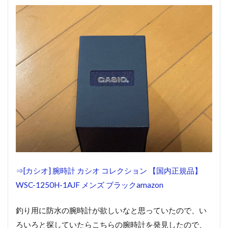
⇒[カシオ] 腕時計 カシオ コレクション 【国内正規品】
WSC-1250H-1AJF メンズ ブラックamazon
釣り用に防水の腕時計が欲しいなと思っていたので、い
ろいろと探していたらこちらの腕時計を発見したので、