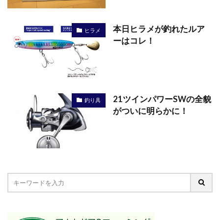
本日ヒラメが釣れたルア
ヒラメ
ーはコレ！
21ツインパワーSWの全貌
釣り具
がついに明らかに！