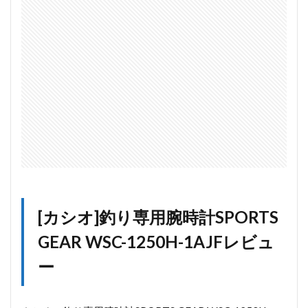
腕時計
SPORTS
GEAR
WSC-
1250H-
1AJF機
能
[カシオ]釣り専用腕時計SPORTS
GEAR WSC-1250H-1AJFレビュ
ー