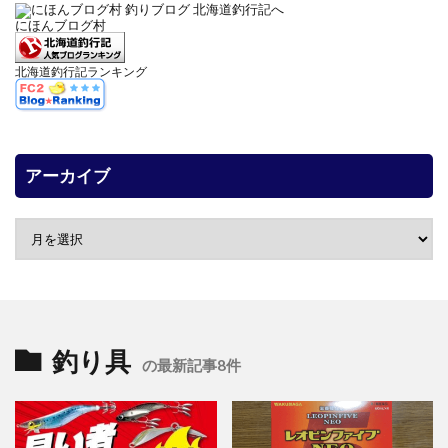
にほんブログ村
北海道釣行記ランキング
アーカイブ
釣り具
の最新記事8件