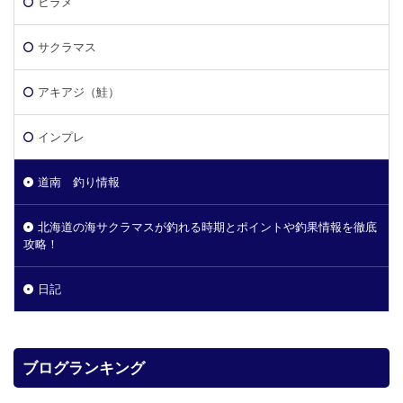
ヒラメ
サクラマス
アキアジ（鮭）
インプレ
道南 釣り情報
北海道の海サクラマスが釣れる時期とポイントや釣果情報を徹底
攻略！
日記
ブログランキング