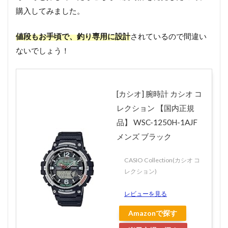
購入してみました。
値段もお手頃で、釣り専用に設計
されているので間違い
ないでしょう！
[カシオ] 腕時計 カシオ コ
レクション 【国内正規
品】 WSC-1250H-1AJF
メンズ ブラック
CASIO Collection(カシオ コ
レクション)
レビューを見る
Amazonで探す