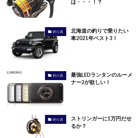
は・・・！？
北海道の釣りで乗りたい
釣り具
車2021年ベスト3！
最強LEDランタンのルーメ
釣り具
ナー2が欲しい！
ストリンガーに1万円だせ
釣り具
るか？