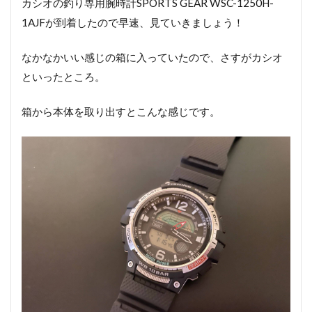
カシオの釣り専用腕時計SPORTS GEAR WSC-1250H-
1AJFが到着したので早速、見ていきましょう！
なかなかいい感じの箱に入っていたので、さすがカシオ
といったところ。
箱から本体を取り出すとこんな感じです。