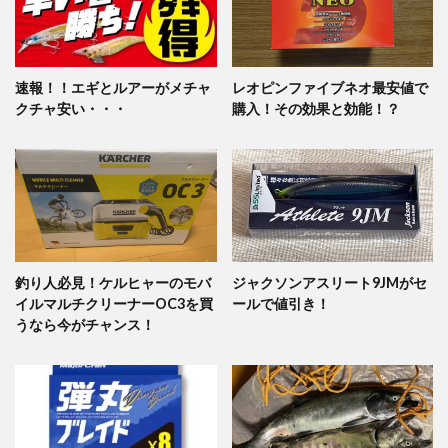
速報！！エギとルアーがメチャ
レオピンファイブネオ最安値で
クチャ安い・・・
購入！その効果と効能！？
釣り人必見！ケルヒャーのモバ
ジャクソンアスリート9JMがセ
イルマルチクリーナーOC3を買
ールで値引き！
うなら今がチャンス！