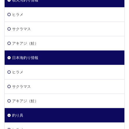
噴火湾釣り情報
ヒラメ
サクラマス
アキアジ（鮭）
日本海釣り情報
ヒラメ
サクラマス
アキアジ（鮭）
釣り具