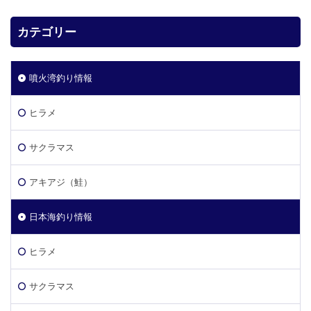
カテゴリー
噴火湾釣り情報
ヒラメ
サクラマス
アキアジ（鮭）
日本海釣り情報
ヒラメ
サクラマス