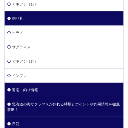
アキアジ（鮭）
釣り具
ヒラメ
サクラマス
アキアジ（鮭）
インプレ
道南 釣り情報
北海道の海サクラマスが釣れる時期とポイントや釣果情報を徹底
攻略！
日記