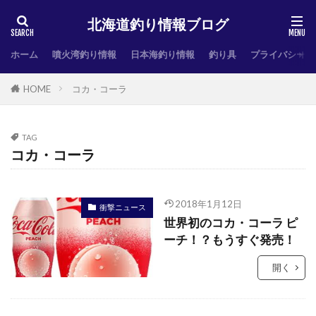
北海道釣り情報ブログ
ホーム
噴火湾釣り情報
日本海釣り情報
釣り具
プライバシーポ
HOME
コカ・コーラ
TAG
コカ・コーラ
2018年1月12日
衝撃ニュース
世界初のコカ・コーラ ピ
ーチ！？もうすぐ発売！
開く