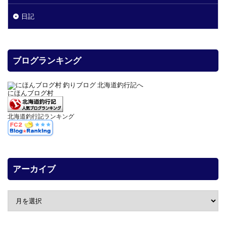
日記
ブログランキング
にほんブログ村
北海道釣行記ランキング
アーカイブ