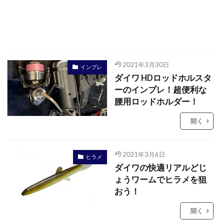
2021年3月30日
インプレ
ダイワ HDロッドホルスタ
ーのインプレ！超便利な
腰用ロッドホルダー！
開く
2021年3月6日
ヒラメ
ダイワの快適リアルどじ
ょうワームでヒラメを狙
おう！
開く