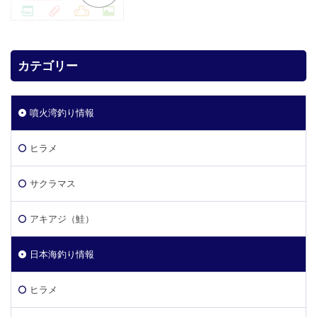
カテゴリー
噴火湾釣り情報
ヒラメ
サクラマス
アキアジ（鮭）
日本海釣り情報
ヒラメ