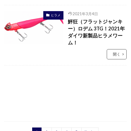
2021年3月4日
ヒラメ
鮃狂（フラットジャンキ
ー）ロデム 3TG！2021年
ダイワ新製品ヒラメワー
ム！
開く