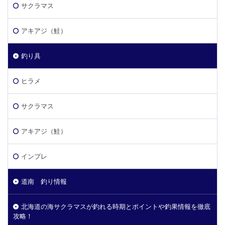
サクラマス
アキアジ（鮭）
釣り具
ヒラメ
サクラマス
アキアジ（鮭）
インプレ
道南 釣り情報
北海道の海サクラマスが釣れる時期とポイントや釣果情報を徹底
攻略！