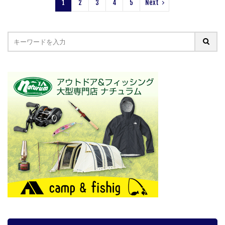
1
2
3
4
5
Next