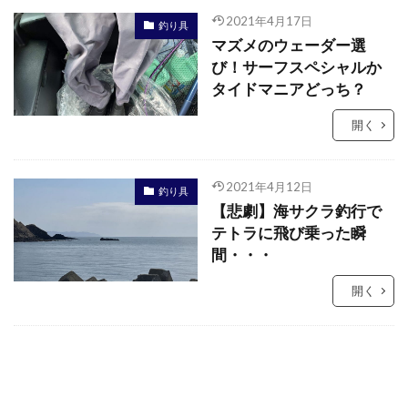
2021年4月17日
釣り具
マズメのウェーダー選
び！サーフスペシャルか
タイドマニアどっち？
開く
2021年4月12日
釣り具
【悲劇】海サクラ釣行で
テトラに飛び乗った瞬
間・・・
開く