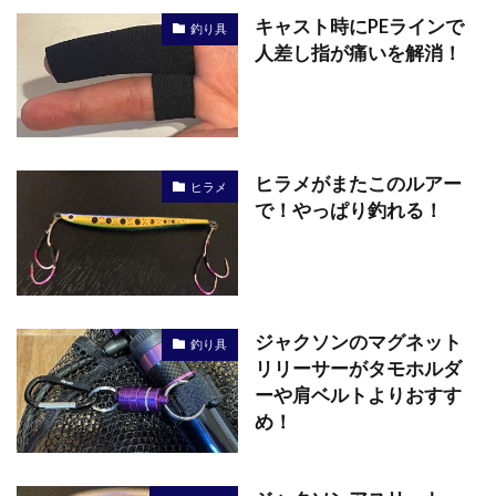
キャスト時にPEラインで
釣り具
人差し指が痛いを解消！
ヒラメがまたこのルアー
ヒラメ
で！やっぱり釣れる！
ジャクソンのマグネット
釣り具
リリーサーがタモホルダ
ーや肩ベルトよりおすす
め！