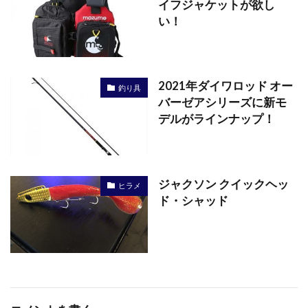
イフジャケットが欲し
い！
2021年ダイワロッド オー
釣り具
バーゼアシリーズに新モ
デルがラインナップ！
ジャクソン クイックヘッ
ヒラメ
ド・シャッド