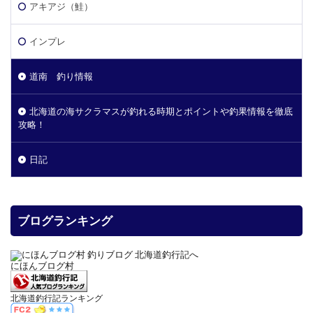
アキアジ（鮭）
インプレ
道南 釣り情報
北海道の海サクラマスが釣れる時期とポイントや釣果情報を徹底
攻略！
日記
ブログランキング
にほんブログ村
北海道釣行記ランキング