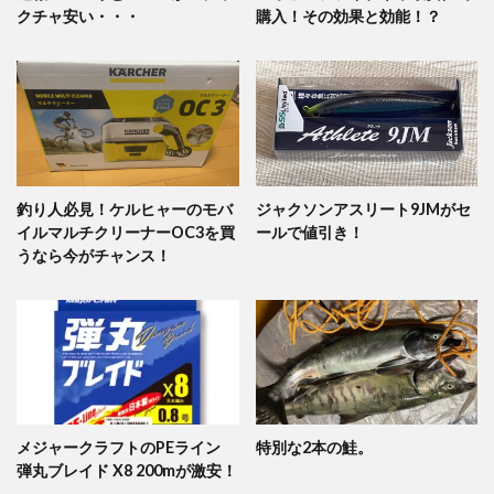
クチャ安い・・・
購入！その効果と効能！？
釣り人必見！ケルヒャーのモバ
ジャクソンアスリート9JMがセ
イルマルチクリーナーOC3を買
ールで値引き！
うなら今がチャンス！
メジャークラフトのPEライン
特別な2本の鮭。
弾丸ブレイド X8 200mが激安！