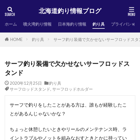
北海道釣り情報ブログ
ホーム
噴火湾釣り情報
日本海釣り情報
釣り具
プライバシーポ
HOME
釣り具
サーフ釣り装備で欠かせないサーフロッドスタ
サーフ釣り装備で欠かせないサーフロッドス
タンド
2020年12月25日
釣り具
サーフロッドスタンド
,
サーフロッドホルダー
サーフで釣りをしたことがある方は、誰もが経験したこ
とがあるんじゃないかな？
ちょっと休憩したいときやリールのメンテナンス時、ラ
イントラブルやノットを組みなおすときとかに持ってい