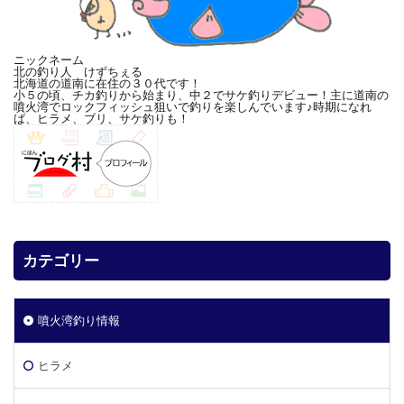
ニックネーム
北の釣り人 けずちぇる
北海道の道南に在住の３０代です！
小５の頃、チカ釣りから始まり、中２でサケ釣りデビュー！主に道南の
噴火湾でロックフィッシュ狙いで釣りを楽しんでいます♪時期になれ
ば、ヒラメ、ブリ、サケ釣りも！
カテゴリー
噴火湾釣り情報
ヒラメ