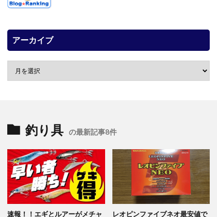
アーカイブ
釣り具
の最新記事8件
速報！！エギとルアーがメチャ
レオピンファイブネオ最安値で