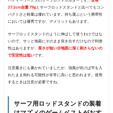
27.2cm自重 79g
とサーフロッドスタンドと比べてもコン
パクトさと軽量は優れています。持ち運ぶという携帯性
においては優秀ですが、デメリットもあります。
サーフロッドスタンドのように伸ばして使うわけではな
いので、サッと地面にそのまま突き出すだけなので利便
性はありますが、
長さが短い分地面に深く刺さらないの
で安定性は低い
です。
注意書きにも書かれていましたが、強風が吹けば竿を入
れたまま倒れる可能性が非常に高いと思われます。使用
するときは注意が必要ですね。
サーフ用ロッドスタンドの装着
はマズメのゲームベストがおす