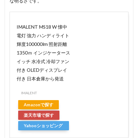
な明るさです。
IMALENT MS18 W 懐中
電灯 強力 ハンディライト
輝度100000lm 照射距離
1350ｍ インジケータース
イッチ 水冷式 冷却ファン
付き OLEDディスプレイ
付き 日本倉庫から発送
IMALENT
Amazonで探す
楽天市場で探す
Yahooショッピング
で探す