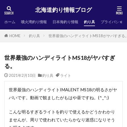
北海道釣り情報ブログ
ホーム
噴火湾釣り情報
日本海釣り情報
釣り具
プライバシーポ
HOME
釣り具
世界最強のハンディライトMS18がヤバすぎる
世界最強のハンディライトMS18がヤバすぎ
る。
2021年2月10日
釣り具
ライト
世界最強のハンディライトIMALENT MS18の明るさがヤ
バいです。動画で観ましたがもはや昼ですね。(^_^;)
こんな明るすぎるライトを釣りで使えるかどうかわかり
ませんが、周りで使われていたらかなり迷惑になりそう