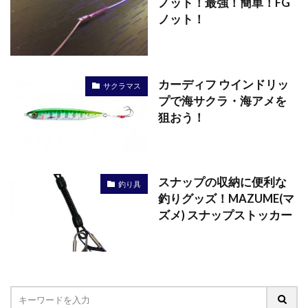
ノット！最強！簡単！FG
ノット！
カーディフ ウインドリッ
サクラマス
プで海サクラ・海アメを
狙おう！
スナップの収納に便利な
釣り具
釣りグッズ！MAZUME(マ
ズメ) スナップストッカー