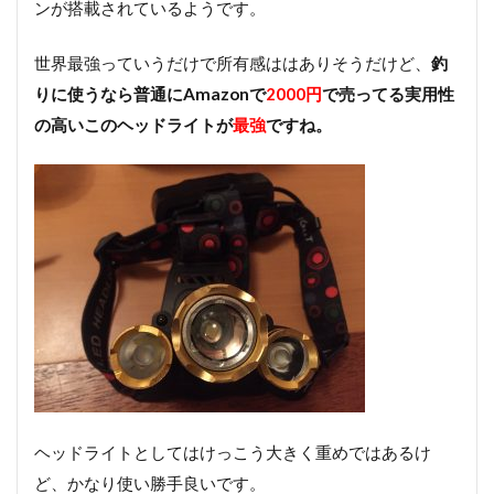
ンが搭載されているようです。
世界最強っていうだけで所有感ははありそうだけど、
釣
りに使うなら普通にAmazonで
2000円
で売ってる実用性
の高いこのヘッドライトが
最強
ですね。
ヘッドライトとしてはけっこう大きく重めではあるけ
ど、かなり使い勝手良いです。