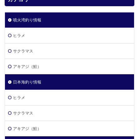
噴火湾釣り情報
ヒラメ
サクラマス
アキアジ（鮭）
日本海釣り情報
ヒラメ
サクラマス
アキアジ（鮭）