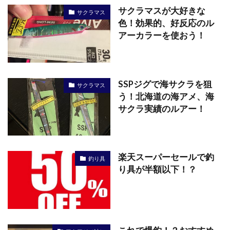
サクラマスが大好きな
サクラマス
色！効果的、好反応のル
アーカラーを使おう！
SSPジグで海サクラを狙
サクラマス
う！北海道の海アメ、海
サクラ実績のルアー！
楽天スーパーセールで釣
釣り具
り具が半額以下！？