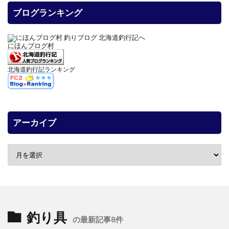
ブログランキング
にほんブログ村
北海道釣行記ランキング
アーカイブ
釣り具
の最新記事8件