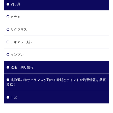
釣り具
ヒラメ
サクラマス
アキアジ（鮭）
インプレ
道南 釣り情報
北海道の海サクラマスが釣れる時期とポイントや釣果情報を徹底
攻略！
日記