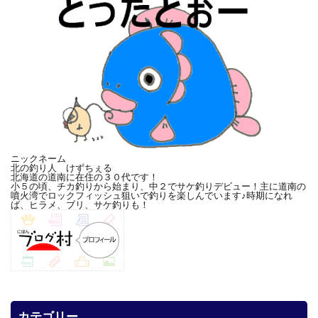
ニックネーム
北の釣り人 けずちぇる
北海道の道南に在住の３０代です！
小５の頃、チカ釣りから始まり、中２でサケ釣りデビュー！主に道南の
噴火湾でロックフィッシュ狙いで釣りを楽しんでいます♪時期になれ
ば、ヒラメ、ブリ、サケ釣りも！
カテゴリー