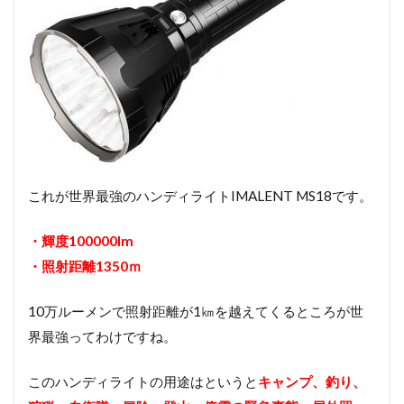
これが世界最強のハンディライトIMALENT MS18です。
・輝度100000lm
・照射距離1350ｍ
10万ルーメンで照射距離が1㎞を越えてくるところが世
界最強ってわけですね。
このハンディライトの用途はというと
キャンプ、釣り、