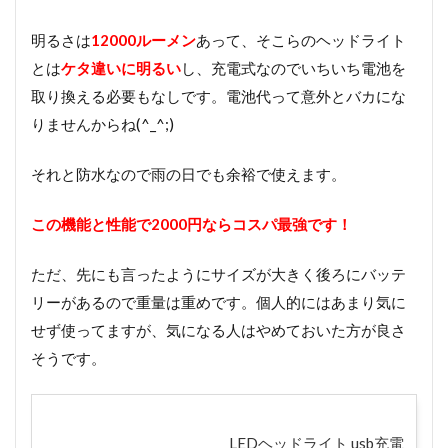
明るさは
12000ルーメン
あって、そこらのヘッドライト
とは
ケタ違いに明るい
し、充電式なのでいちいち電池を
取り換える必要もなしです。電池代って意外とバカにな
りませんからね(^_^;)
それと防水なので雨の日でも余裕で使えます。
この機能と性能で2000円ならコスパ最強です！
ただ、先にも言ったようにサイズが大きく後ろにバッテ
リーがあるので重量は重めです。個人的にはあまり気に
せず使ってますが、気になる人はやめておいた方が良さ
そうです。
LEDヘッドライト usb充電