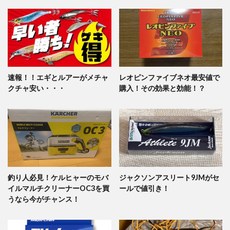
速報！！エギとルアーがメチャ
レオピンファイブネオ最安値で
クチャ安い・・・
購入！その効果と効能！？
釣り人必見！ケルヒャーのモバ
ジャクソンアスリート9JMがセ
イルマルチクリーナーOC3を買
ールで値引き！
うなら今がチャンス！