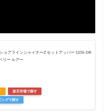
) ショアラインシャイナーZ セットアッパー 125S-DR
ベリー ルアー
す
楽天市場で探す
ッピングで探す