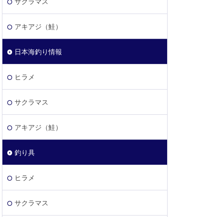
サクラマス
アキアジ（鮭）
日本海釣り情報
ヒラメ
サクラマス
アキアジ（鮭）
釣り具
ヒラメ
サクラマス