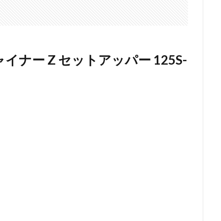
ナー Z セットアッパー 125S-