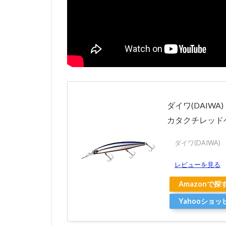
ダイワ(DAIWA
カタクチレッド
ダイワ(DAIWA)
レビューを見る
Amazonで探
Yahooショ