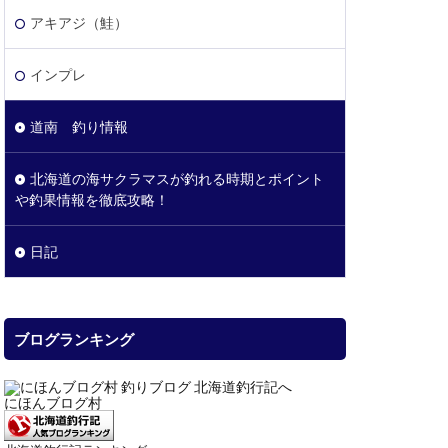
アキアジ（鮭）
インプレ
道南 釣り情報
北海道の海サクラマスが釣れる時期とポイント
や釣果情報を徹底攻略！
日記
ブログランキング
にほんブログ村