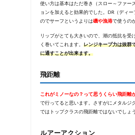
使い方は基本はただ巻き（スロー～ファー
ョンを加えると効果的でした。DR（ディー
のでサーフというよりは
磯や漁港
で使うの
リップがとても大きいので、潮の抵抗を受
く巻いてこれます。
レンジキープ力は抜群
に通すことが出来ます。
飛距離
これがミノーなの？って思うくらい飛距離
で行ってると思います。さすがにメタルジ
ではトップクラスの飛距離ではないでしょ
ルアーアクション