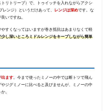
ストリトリーブ）で、トゥイッチを入れながらアクシ
プレンジ）というだけあって、
レンジは深め
です。な
が良いですね。
けやすくなってはいますが巻き抵抗はあまりなくて軽
で少し深いところミドルレンジをキープしながら簡単
が出ます
。今まで使ったミノーの中では断トツで飛ん
グやジグミノーに比べると及びませんが、ミノーの中
うか。