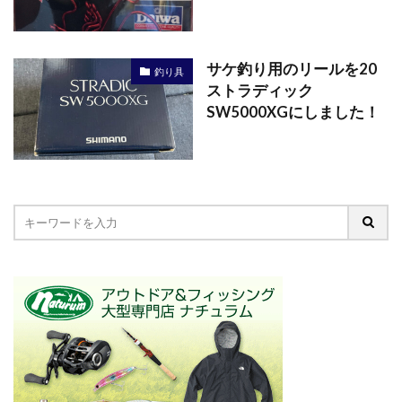
サケ釣り用のリールを20
釣り具
ストラディック
SW5000XGにしました！