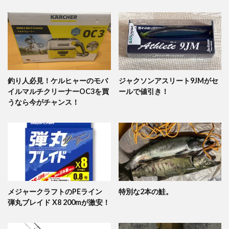
釣り人必見！ケルヒャーのモバ
ジャクソンアスリート9JMがセ
イルマルチクリーナーOC3を買
ールで値引き！
うなら今がチャンス！
メジャークラフトのPEライン
特別な2本の鮭。
弾丸ブレイド X8 200mが激安！