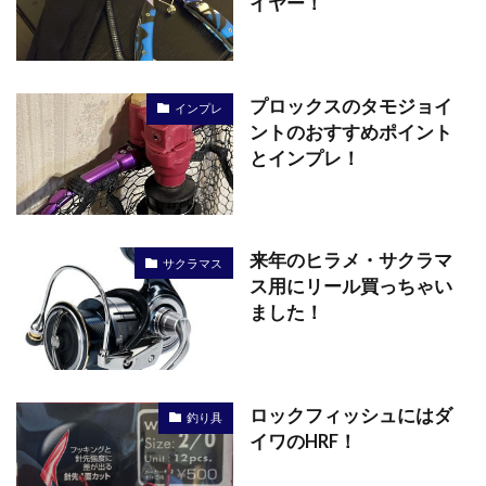
イヤー！
プロックスのタモジョイ
インプレ
ントのおすすめポイント
とインプレ！
来年のヒラメ・サクラマ
サクラマス
ス用にリール買っちゃい
ました！
ロックフィッシュにはダ
釣り具
イワのHRF！