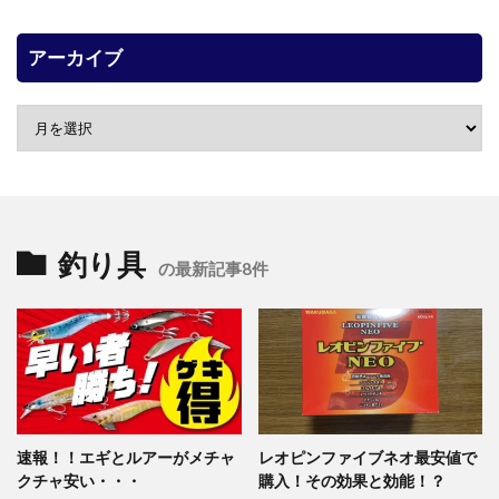
アーカイブ
釣り具
の最新記事8件
速報！！エギとルアーがメチャ
レオピンファイブネオ最安値で
クチャ安い・・・
購入！その効果と効能！？