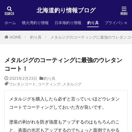
北海道釣り情報ブログ
ホーム
噴火湾釣り情報
日本海釣り情報
釣り具
プライバシーポ
HOME
釣り具
メタルジグのコーティングに最強のウレタンコ
メタルジグのコーティングに最強のウレタン
コート！
2021年2月23日
釣り具
ウレタンコート
,
コーティング
,
メタルジグ
メタルジグを購入したら必ずと言っていいほどウレタン
コートでコーティングしておいた方が良いです。
塗装の剥がれを防ぎ強度もアップするのはもちろんのこ
と、表面の光沢もアップするのでちょっと面倒でもやる