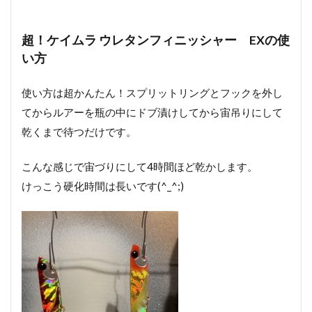
超！ケイムラ ウレタンフィニッシャー EXの使
い方
使い方は超かんたん！スプリットリングとフックを外し
てからルアーを瓶の中にドブ漬けしてから宙吊りにして
乾くまで待つだけです。
こんな感じで宙づりにして4時間ほど乾かします。
けっこう硬化時間は長いです(^_^;)