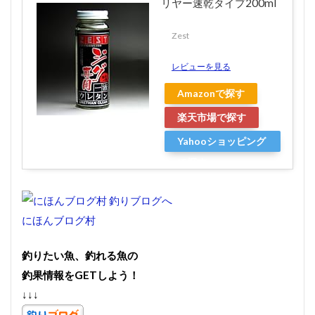
リヤー速乾タイプ200ml
Zest
レビューを見る
Amazonで探す
楽天市場で探す
Yahooショッピング
で探す
にほんブログ村
釣りたい魚、釣れる魚の
釣果情報をGETしよう！
↓↓↓