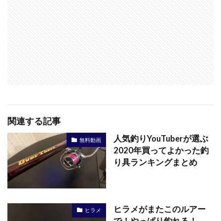
関連する記事
人気釣りYouTuberが選ぶ
無料動画
2020年買ってよかった釣
り具ランキングまとめ
ヒラメがまたこのルアー
ヒラメ
で！やっぱり釣れる！