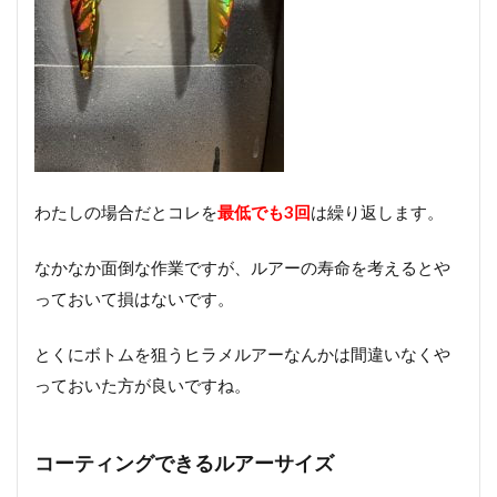
わたしの場合だとコレを
最低でも3回
は繰り返します。
なかなか面倒な作業ですが、ルアーの寿命を考えるとや
っておいて損はないです。
とくにボトムを狙うヒラメルアーなんかは間違いなくや
っておいた方が良いですね。
コーティングできるルアーサイズ