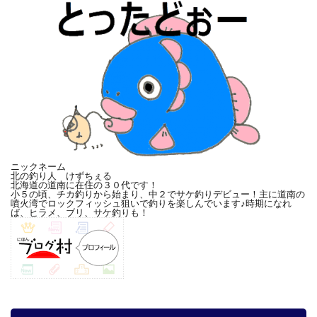
ニックネーム
北の釣り人 けずちぇる
北海道の道南に在住の３０代です！
小５の頃、チカ釣りから始まり、中２でサケ釣りデビュー！主に道南の
噴火湾でロックフィッシュ狙いで釣りを楽しんでいます♪時期になれ
ば、ヒラメ、ブリ、サケ釣りも！