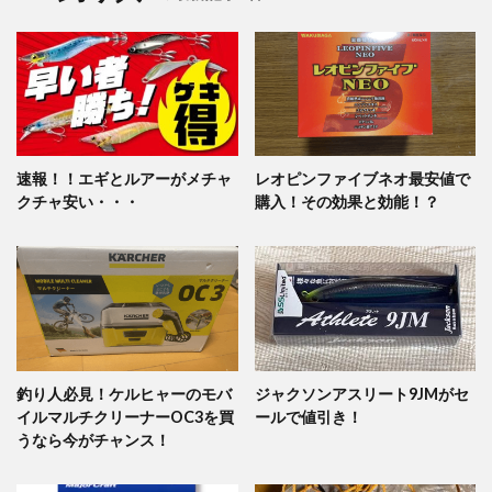
速報！！エギとルアーがメチャ
レオピンファイブネオ最安値で
クチャ安い・・・
購入！その効果と効能！？
釣り人必見！ケルヒャーのモバ
ジャクソンアスリート9JMがセ
イルマルチクリーナーOC3を買
ールで値引き！
うなら今がチャンス！