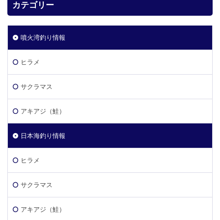
カテゴリー
噴火湾釣り情報
ヒラメ
サクラマス
アキアジ（鮭）
日本海釣り情報
ヒラメ
サクラマス
アキアジ（鮭）