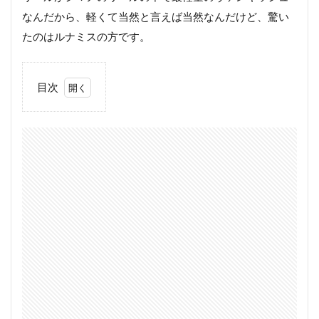
なんだから、軽くて当然と言えば当然なんだけど、驚い
たのはルナミスの方です。
目次
1
20
ルナミ
ス
S110M
2
19
ヴァン
キッシ
ュ
4000XG