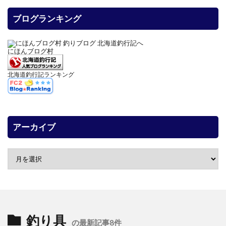
ブログランキング
にほんブログ村
北海道釣行記ランキング
アーカイブ
釣り具
の最新記事8件