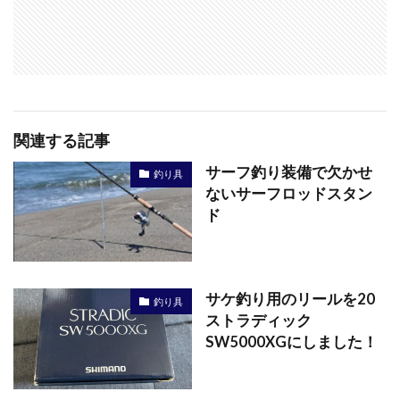
関連する記事
サーフ釣り装備で欠かせ
釣り具
ないサーフロッドスタン
ド
サケ釣り用のリールを20
釣り具
ストラディック
SW5000XGにしました！