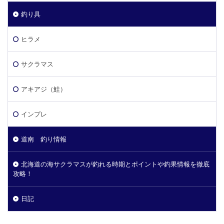
釣り具
ヒラメ
サクラマス
アキアジ（鮭）
インプレ
道南 釣り情報
北海道の海サクラマスが釣れる時期とポイントや釣果情報を徹底
攻略！
日記