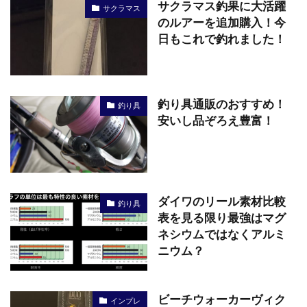
サクラマス釣果に大活躍
サクラマス
のルアーを追加購入！今
日もこれで釣れました！
釣り具通販のおすすめ！
釣り具
安いし品ぞろえ豊富！
ダイワのリール素材比較
釣り具
表を見る限り最強はマグ
ネシウムではなくアルミ
ニウム？
ビーチウォーカーヴィク
インプレ