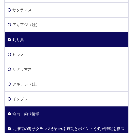
サクラマス
アキアジ（鮭）
釣り具
ヒラメ
サクラマス
アキアジ（鮭）
インプレ
道南 釣り情報
北海道の海サクラマスが釣れる時期とポイントや釣果情報を徹底