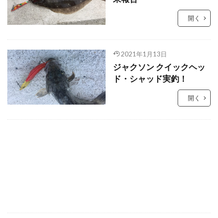
開く
2021年1月13日
ジャクソン クイックヘッ
ド・シャッド実釣！
開く