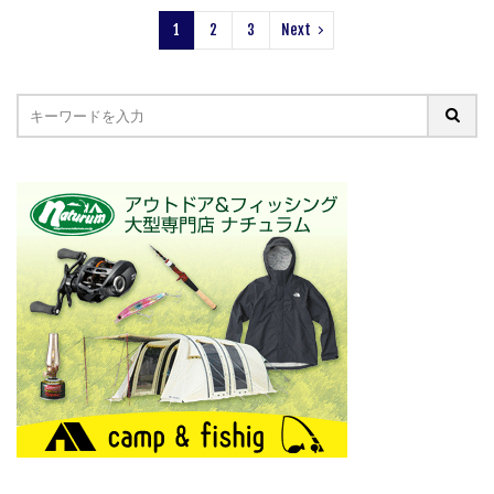
1
2
3
Next