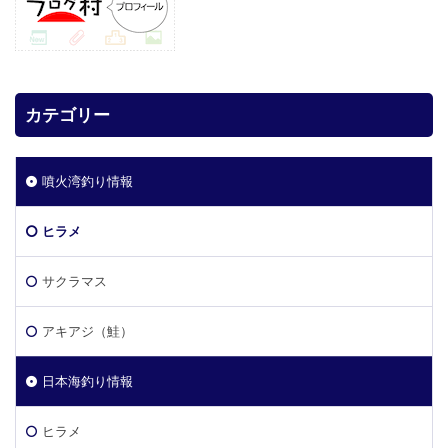
カテゴリー
噴火湾釣り情報
ヒラメ
サクラマス
アキアジ（鮭）
日本海釣り情報
ヒラメ