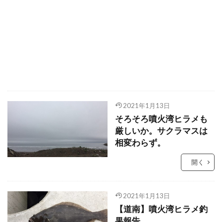
2021年1月13日
そろそろ噴火湾ヒラメも
厳しいか。サクラマスは
相変わらず。
開く
2021年1月13日
【道南】噴火湾ヒラメ釣
果報告