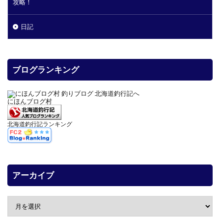
攻略！
日記
ブログランキング
にほんブログ村
北海道釣行記ランキング
アーカイブ