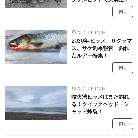
開く
2021年1月13日
2020年 ヒラメ、サクラマ
ス、サケ釣果報告！釣れ
たルアー特集！
開く
2021年1月13日
噴火湾ヒラメはまだ釣れ
る！クイックヘッド・シ
ャッド炸裂！
開く