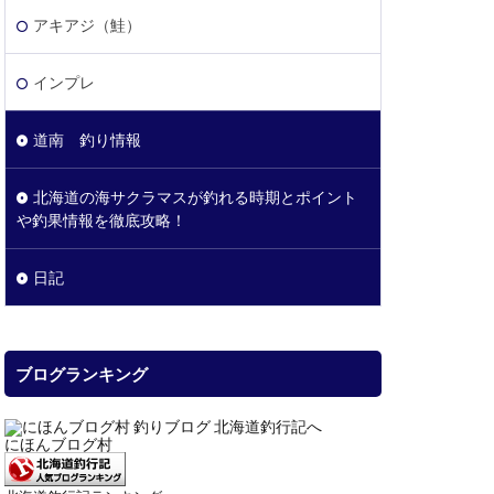
アキアジ（鮭）
インプレ
道南 釣り情報
北海道の海サクラマスが釣れる時期とポイント
や釣果情報を徹底攻略！
日記
ブログランキング
にほんブログ村