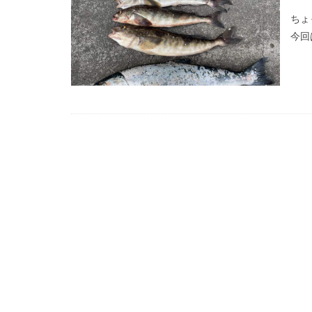
ちょ
今回