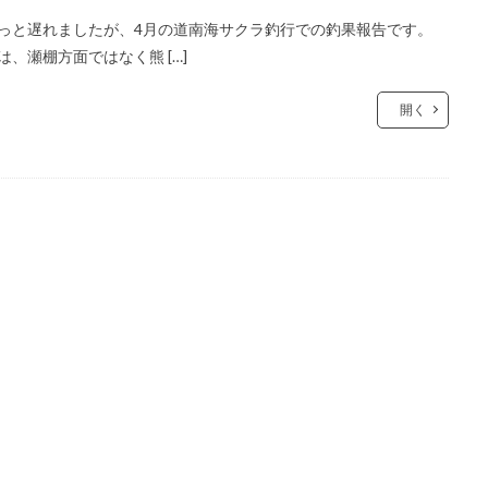
っと遅れましたが、4月の道南海サクラ釣行での釣果報告です。
は、瀬棚方面ではなく熊 […]
開く