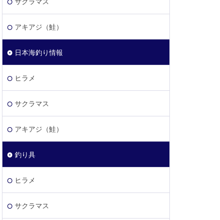
サクラマス
アキアジ（鮭）
日本海釣り情報
ヒラメ
サクラマス
アキアジ（鮭）
釣り具
ヒラメ
サクラマス