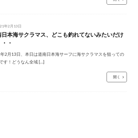
021年2月13日
南日本海サクラマス、どこも釣れてないみたいだけ
・・・
21年2月13日、本日は道南日本海サーフに海サクラマスを狙っての
です！どうなん全域 […]
開く