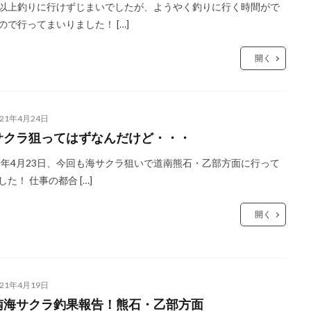
以上釣りに行けずじまいでしたが、ようやく釣りに行く時間がで
ので行ってまいりました！ […]
開く
021年4月24日
サクラ狙ってはずなんだけど・・・
21年4月23日、今回も海サクラ狙いで道南熊石・乙部方面に行って
した！ 仕事の都合 […]
開く
021年4月19日
南海サクラ釣果報告！熊石・乙部方面