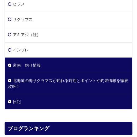
ヒラメ
サクラマス
アキアジ（鮭）
インプレ
道南 釣り情報
北海道の海サクラマスが釣れる時期とポイントや釣果情報を徹底
攻略！
日記
ブログランキング