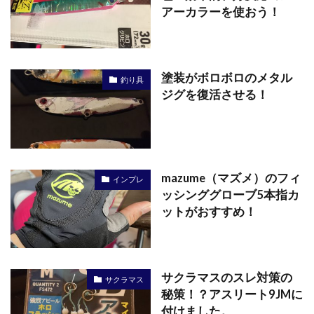
アーカラーを使おう！
塗装がボロボロのメタル
釣り具
ジグを復活させる！
mazume（マズメ）のフィ
インプレ
ッシンググローブ5本指カ
ットがおすすめ！
サクラマスのスレ対策の
サクラマス
秘策！？アスリート9JMに
付けました。