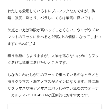
わたしも愛用しているトレブルフックなんですが、防
錆、強度、刺さり、バラしにくさは最高に良いです。
欠点といえば値段が高いってことくらい。ウミボウズや
マルトのフックに比べると2倍以上の価格になってしまい
ますからね(^_^;)
狙う魚種にもよりますが、大物を逃さないためにもフッ
ク選びは慎重に選びたいところです。
ちなみにわたしがこのフックで狙っているのはヒラメと
海サクラマス・海アメマスがメインになります。特に海
サクラマスや海アメマスはバラしやすい魚なのでオーナ
ーカルティバSTX-45ZNが圧倒的におすすめです。