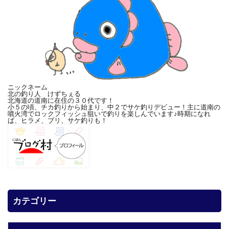
ニックネーム
北の釣り人 けずちぇる
北海道の道南に在住の３０代です！
小５の頃、チカ釣りから始まり、中２でサケ釣りデビュー！主に道南の
噴火湾でロックフィッシュ狙いで釣りを楽しんでいます♪時期になれ
ば、ヒラメ、ブリ、サケ釣りも！
カテゴリー