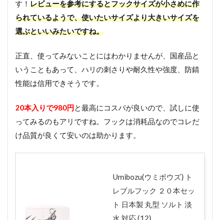
す！
レビューを参考にするとフックサイズが小さめに作
られているようで、使いたいサイズより大きいサイズを
選ぶといいみたいですね。
正直、使ってみないことにはわかりませんが、国産品と
いうこともあって、ハリの刺さりや耐久性や強度、防錆
性能は信用できそうです。
20本入りで980円
と最高にコスパが良いので、試しに使
ってみるのもアリですね。フックは消耗品なのでコレだ
け品質が良くて安いのは助かります。
Umibozu(ウミボウズ) ト
レブルフック ２０本セッ
ト 日本製 丸型 ソルト 淡
水 対応 (12)