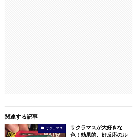
関連する記事
サクラマスが大好きな
サクラマス
色！効果的、好反応のル