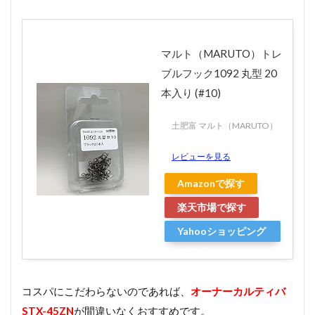
マルト（MARUTO）トレ
ブルフック1092 丸型 20
本入り (#10)
土肥富 マルト（MARUTO）
レビューを見る
Amazonで探す
楽天市場で探す
Yahooショッピング
で探す
コスパにこだわらないのであれば、
オーナーカルティバ
STX-45ZN
が間違いなくおすすめです。