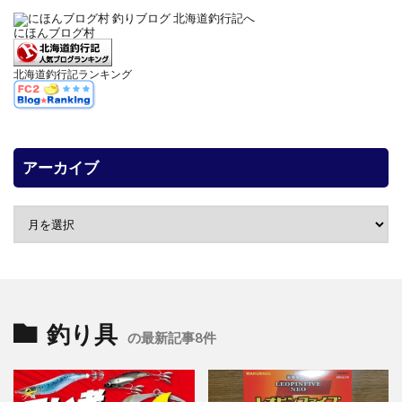
にほんブログ村
北海道釣行記ランキング
アーカイブ
釣り具
の最新記事8件