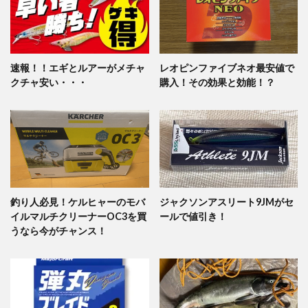
速報！！エギとルアーがメチャ
レオピンファイブネオ最安値で
クチャ安い・・・
購入！その効果と効能！？
釣り人必見！ケルヒャーのモバ
ジャクソンアスリート9JMがセ
イルマルチクリーナーOC3を買
ールで値引き！
うなら今がチャンス！