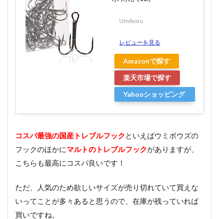
Umibozu
レビューを見る
Amazonで探す
楽天市場で探す
Yahooショッピング
で探す
コスパ最強の国産トレブルフック
といえばウミボウズの
フックのほかに
マルトのトレブルフック
がありますが、
こちらも最高にコスパ良いです！
ただ、人気のため欲しいサイズが売り切れていて買えな
いってことが多々あると思うので、在庫が残っていれば
買いですね。