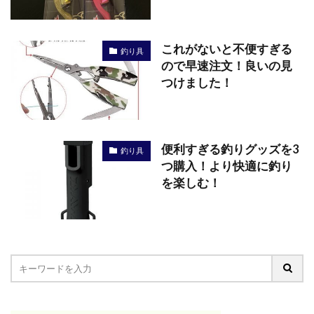
これがないと不便すぎる
釣り具
ので早速注文！良いの見
つけました！
便利すぎる釣りグッズを3
釣り具
つ購入！より快適に釣り
を楽しむ！