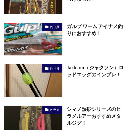
ガルプ ワーム アイナメ釣
釣り具
りにおすすめ！
Jackson（ジャクソン）ロ
釣り具
ッドエッグのインプレ！
シマノ熱砂シリーズのヒ
ヒラメ
ラメルアーおすすめメタ
ルジグ！