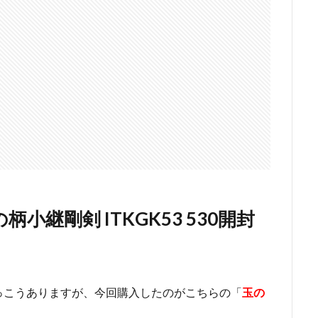
小継剛剣 ITKGK53 530開封
っこうありますが、今回購入したのがこちらの「
玉の