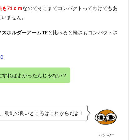
も71ｃｍ
なのでそこまでコンパクトってわけでもあ
ていません。
スホルダーアームTE
と比べると軽さもコンパクトさ
0
にすればよかったんじゃない？
、剛剣の良いところはこれからだよ！
いもっぴー