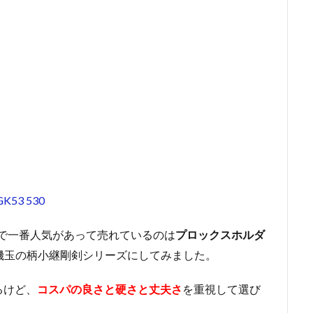
53 530
で一番人気があって売れているのは
プロックスホルダ
磯玉の柄小継剛剣シリーズにしてみました。
るけど、
コスパの良さと硬さと丈夫さ
を重視して選び