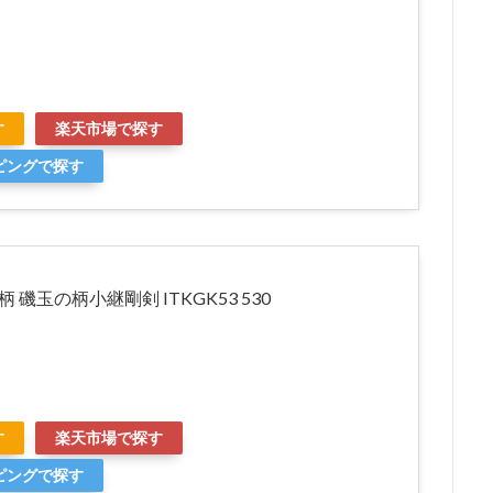
す
楽天市場で探す
ッピングで探す
 磯玉の柄小継剛剣 ITKGK53 530
す
楽天市場で探す
ッピングで探す