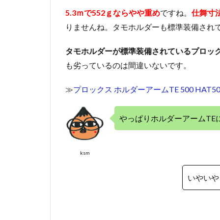
5.3ｍで552ｇならやや重め
ですね。
仕舞寸法
りませんね。タモホルダーも標準装備され
タモホルダーが標準装備されているプロック
も劣っているのは間違いないです。
≫
プロックス ホルダーアームTE 500 HAT50
やっぱりホルダーアームTE
ksm
いやいや