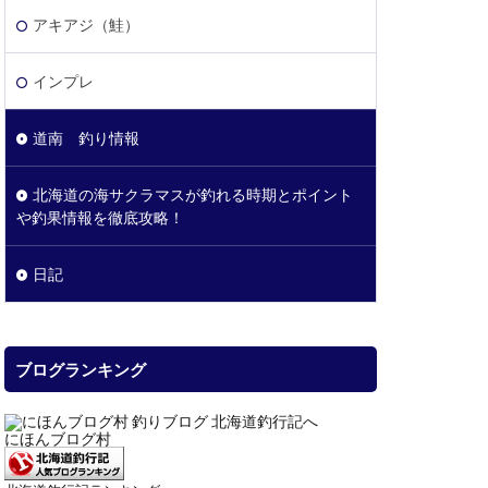
アキアジ（鮭）
インプレ
道南 釣り情報
北海道の海サクラマスが釣れる時期とポイント
や釣果情報を徹底攻略！
日記
ブログランキング
にほんブログ村