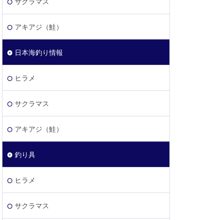
サクラマス
アキアジ（鮭）
日本海釣り情報
ヒラメ
サクラマス
アキアジ（鮭）
釣り具
ヒラメ
サクラマス