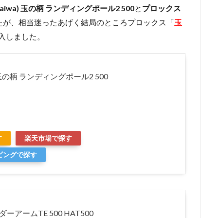
aiwa) 玉の柄 ランディングポール2 500
と
プロックス
たが、相当迷ったあげく結局のところプロックス「
玉
入しました。
 玉の柄 ランディングポール2 500
す
楽天市場で探す
ッピングで探す
ーアームTE 500 HAT500