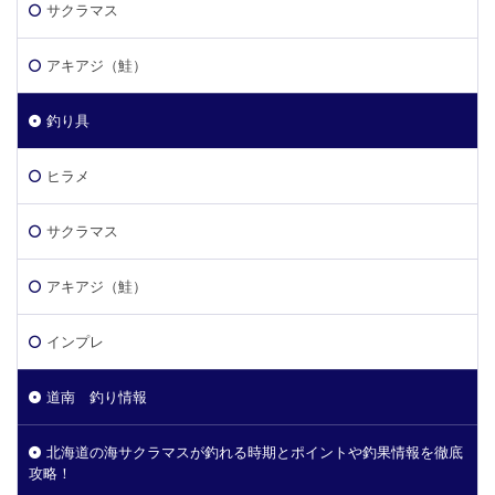
サクラマス
アキアジ（鮭）
釣り具
ヒラメ
サクラマス
アキアジ（鮭）
インプレ
道南 釣り情報
北海道の海サクラマスが釣れる時期とポイントや釣果情報を徹底
攻略！