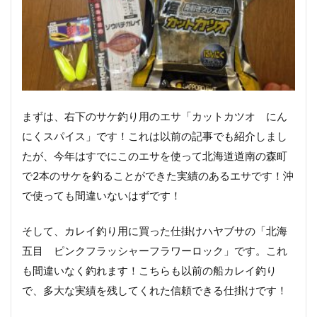
まずは、右下のサケ釣り用のエサ「カットカツオ にん
にくスパイス」です！これは以前の記事でも紹介しまし
たが、今年はすでにこのエサを使って北海道道南の森町
で2本のサケを釣ることができた実績のあるエサです！沖
で使っても間違いないはずです！
そして、カレイ釣り用に買った仕掛けハヤブサの「北海
五目 ピンクフラッシャーフラワーロック」です。これ
も間違いなく釣れます！こちらも以前の船カレイ釣り
で、多大な実績を残してくれた信頼できる仕掛けです！