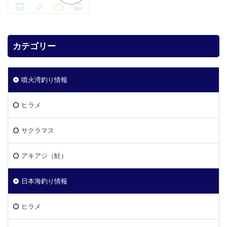
カテゴリー
噴火湾釣り情報
ヒラメ
サクラマス
アキアジ（鮭）
日本海釣り情報
ヒラメ