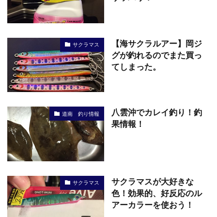
【海サクラルアー】岡ジ
サクラマス
グが釣れるのでまた買っ
てしまった。
八雲沖でカレイ釣り！釣
道南 釣り情報
果情報！
サクラマスが大好きな
サクラマス
色！効果的、好反応のル
アーカラーを使おう！