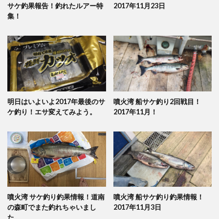
サケ釣果報告！釣れたルアー特
2017年11月23日
集！
明日はいよいよ2017年最後のサ
噴火湾 船サケ釣り2回戦目！
ケ釣り！エサ変えてみよう。
2017年11月！
噴火湾 サケ釣り釣果情報！道南
噴火湾 船サケ釣り釣果情報！
の森町でまた釣れちゃいまし
2017年11月3日
た。