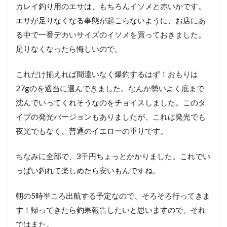
カレイ釣り用のエサは、もちろんイソメと赤いかです。
エサが足りなくなる事態が起こらないように、お店にあ
る中で一番デカいサイズのイソメを買っておきました。
足りなくなったら悔しいので。
これだけ揃えれば間違いなく爆釣するはず！おもりは
27gのを適当に選んできました。なんか勢いよく底まで
沈んでいってくれそうなのをチョイスしました。このタ
イプの発光バージョンもありましたが、これは発光でも
夜光でもなく、普通のイエローの重りです。
ちなみに全部で、3千円ちょっとかかりました。これでい
っぱい釣れて楽しめたら安いもんですね。
朝の5時半ころ出航する予定なので、そろそろ行ってきま
す！帰ってきたら釣果報告したいと思いますので、それ
ではまた。