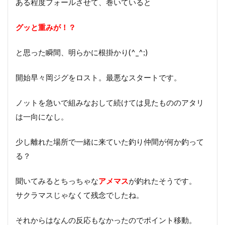
ある程度フォールさせて、巻いていると
グッと重みが！？
と思った瞬間、明らかに根掛かり(^_^;)
開始早々岡ジグをロスト。最悪なスタートです。
ノットを急いで組みなおして続けては見たもののアタリ
は一向になし。
少し離れた場所で一緒に来ていた釣り仲間が何か釣って
る？
聞いてみるとちっちゃな
アメマス
が釣れたそうです。
サクラマスじゃなくて残念でしたね。
それからはなんの反応もなかったのでポイント移動。