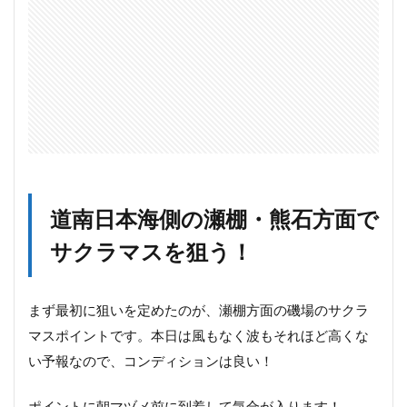
ラ
マ
ス&
海
ア
メ
マ
ス
使
用
タ
ッ
道南日本海側の瀬棚・熊石方面で
ク
ル
サクラマスを狙う！
まず最初に狙いを定めたのが、瀬棚方面の磯場のサクラ
マスポイントです。本日は風もなく波もそれほど高くな
い予報なので、コンディションは良い！
ポイントに朝マヅメ前に到着して気合が入ります！