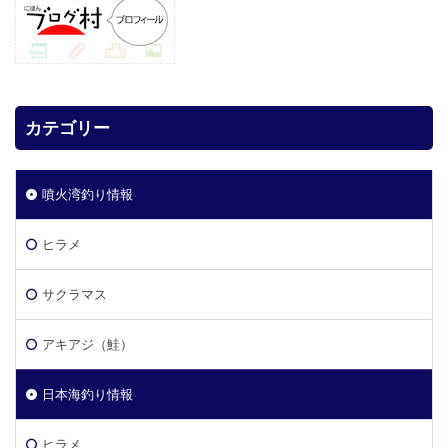
カテゴリー
噴火湾釣り情報
ヒラメ
サクラマス
アキアジ（鮭）
日本海釣り情報
ヒラメ