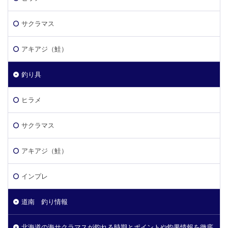
サクラマス
アキアジ（鮭）
釣り具
ヒラメ
サクラマス
アキアジ（鮭）
インプレ
道南 釣り情報
北海道の海サクラマスが釣れる時期とポイントや釣果情報を徹底