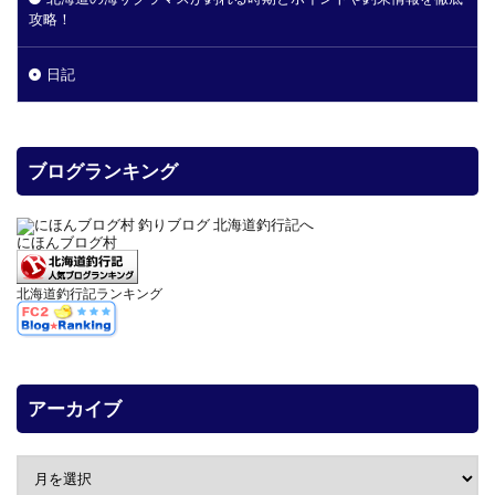
攻略！
日記
ブログランキング
にほんブログ村
北海道釣行記ランキング
アーカイブ