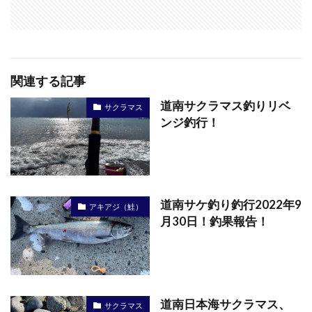
関連する記事
道南サクラマス釣りリベ
サクラマス
ンジ釣行！
道南サケ釣り釣行2022年9
アキアジ（鮭）
月30日！釣果報告！
道南日本海サクラマス、
サクラマス