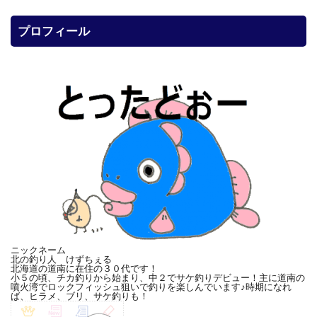
プロフィール
ニックネーム
北の釣り人 けずちぇる
北海道の道南に在住の３０代です！
小５の頃、チカ釣りから始まり、中２でサケ釣りデビュー！主に道南の
噴火湾でロックフィッシュ狙いで釣りを楽しんでいます♪時期になれ
ば、ヒラメ、ブリ、サケ釣りも！