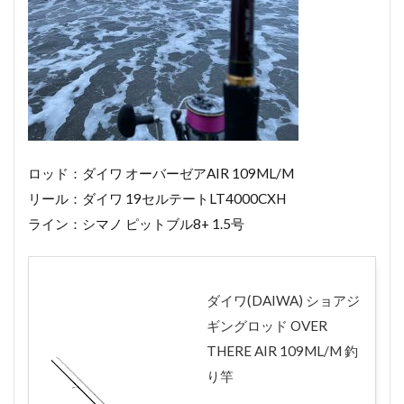
ロッド：ダイワ オーバーゼアAIR 109ML/M
リール：ダイワ 19セルテートLT4000CXH
ライン：シマノ ピットブル8+ 1.5号
ダイワ(DAIWA) ショアジ
ギングロッド OVER
THERE AIR 109ML/M 釣
り竿