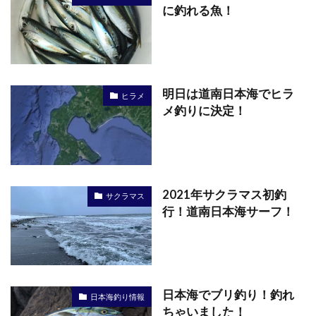
に釣れる魚！
明日は道南日本海でヒラ
ヒラメ
メ釣りに決定！
2021年サクラマス初釣
サクラマス
行！道南日本海サーフ！
日本海でブリ釣り！釣れ
日本海釣り情報
ちゃいました！