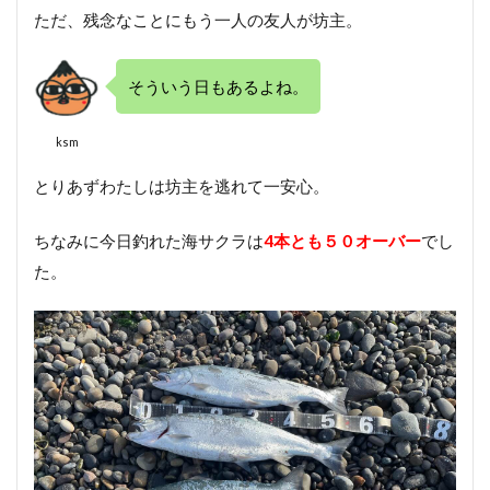
ただ、残念なことにもう一人の友人が坊主。
そういう日もあるよね。
ksm
とりあずわたしは坊主を逃れて一安心。
ちなみに今日釣れた海サクラは
4本とも５０オーバー
でし
た。