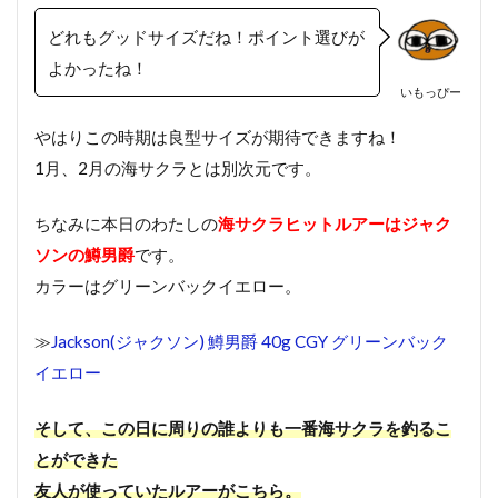
どれもグッドサイズだね！ポイント選びが
よかったね！
いもっぴー
やはりこの時期は良型サイズが期待できますね！
1月、2月の海サクラとは別次元です。
ちなみに本日のわたしの
海サクラヒットルアーはジャク
ソンの鱒男爵
です。
カラーはグリーンバックイエロー。
≫
Jackson(ジャクソン) 鱒男爵 40g CGY グリーンバック
イエロー
そして、この日に周りの誰よりも一番海サクラを釣るこ
とができた
友人が使っていたルアーがこちら。