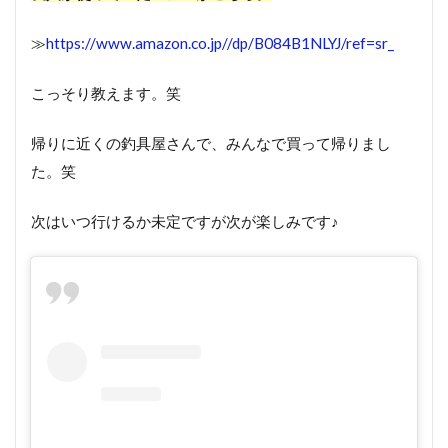
≫
https://www.amazon.co.jp//dp/B084B1NLYJ/ref=sr_
こっそり教えます。笑
帰りに近くの釣具屋さんで、みんなで買って帰りまし
た。笑
次はいつ行けるか未定ですが次が楽しみです♪