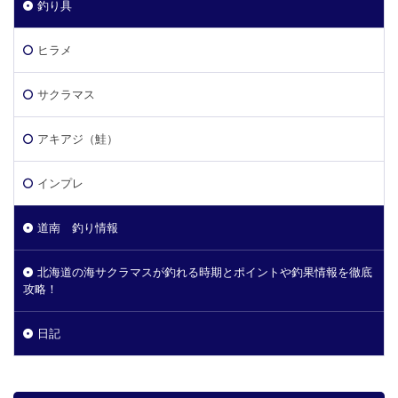
釣り具
ヒラメ
サクラマス
アキアジ（鮭）
インプレ
道南 釣り情報
北海道の海サクラマスが釣れる時期とポイントや釣果情報を徹底
攻略！
日記