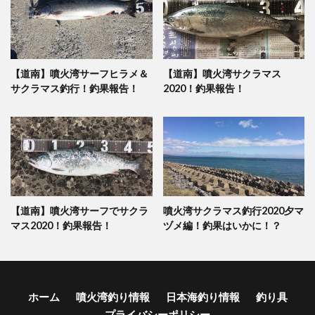
【道南】噴火湾サーフヒラメ＆
【道南】噴火湾サクラマス
サクラマス釣行！釣果報告！
2020！釣果報告！
【道南】噴火湾サーフでサクラ
噴火湾サクラマス釣行2020夕マ
マス2020！釣果報告！
ヅメ編！釣果はいかに！？
ホーム
噴火湾釣り情報
日本海釣り情報
釣り具
プライバシーポリシー