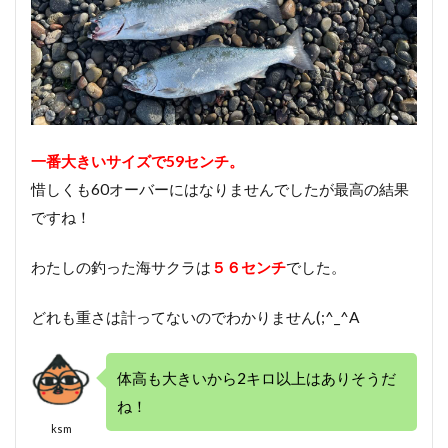
一番大きいサイズで59センチ。
惜しくも60オーバーにはなりませんでしたが最高の結果
ですね！
わたしの釣った海サクラは
５６センチ
でした。
どれも重さは計ってないのでわかりません(;^_^A
体高も大きいから2キロ以上はありそうだ
ね！
ksm