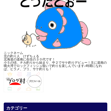
ニックネーム
北の釣り人 けずちぇる
北海道の道南に在住の３０代です！
小５の頃、チカ釣りから始まり、中２でサケ釣りデビュー！主に道南の
噴火湾でロックフィッシュ狙いで釣りを楽しんでいます♪時期になれ
ば、ヒラメ、ブリ、サケ釣りも！
カテゴリー