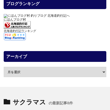
ブログランキング
にほんブログ村
北海道釣行記ランキング
アーカイブ
サクラマス
の最新記事8件