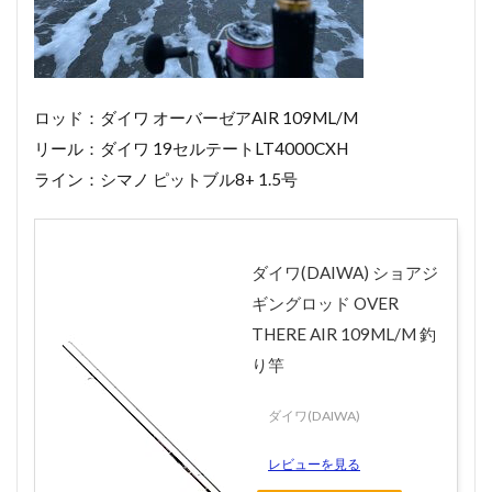
ロッド：ダイワ オーバーゼアAIR 109ML/M
リール：ダイワ 19セルテートLT4000CXH
ライン：シマノ ピットブル8+ 1.5号
ダイワ(DAIWA) ショアジ
ギングロッド OVER
THERE AIR 109ML/M 釣
り竿
ダイワ(DAIWA)
レビューを見る