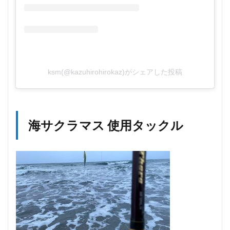
ksm(@kazuhirohirokaz)がシェアした投稿
海サクラマス 使用タックル