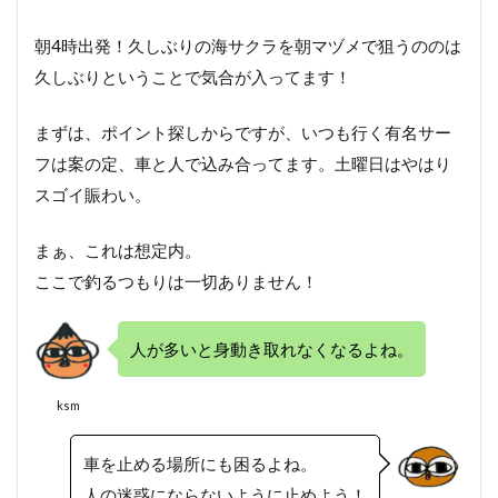
朝4時出発！久しぶりの海サクラを朝マヅメで狙うののは
久しぶりということで気合が入ってます！
まずは、ポイント探しからですが、いつも行く有名サー
フは案の定、車と人で込み合ってます。土曜日はやはり
スゴイ賑わい。
まぁ、これは想定内。
ここで釣るつもりは一切ありません！
人が多いと身動き取れなくなるよね。
ksm
車を止める場所にも困るよね。
人の迷惑にならないように止めよう！