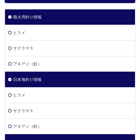
噴火湾釣り情報
ヒラメ
サクラマス
アキアジ（鮭）
日本海釣り情報
ヒラメ
サクラマス
アキアジ（鮭）