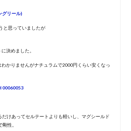
ニングリール)
おうと思っていましたが
トに決めました。
わかりませんがナチュラムで2000円くらい安くなっ
 00060053
るだけあってセルテートよりも軽いし、マグシールド
で剛性。