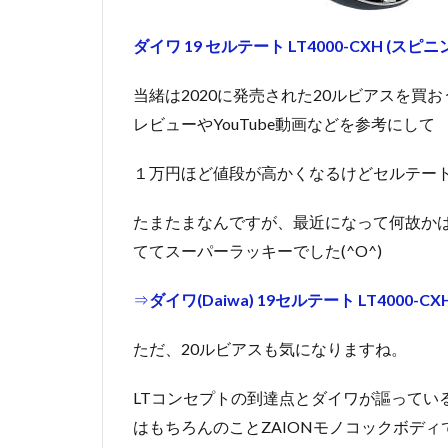
ダイワ 19 セルテート LT4000-CXH (スピ
当緒は2020に発売された20ルビアスを買
レビューやYouTube動画などを参考にして
１万円ほど値段が高かくなるけどセルテー
たまたまなんですが、最近になって何故かは
ててスーパーラッキーでした(^O^)
⇒
ダイワ(Daiwa) 19セルテート LT4000-CXH
ただ、20ルビアスも気になりますね。
LTコンセプトの到達点とダイワが謳ってい
はもちろんのことZAIONモノコックボディ