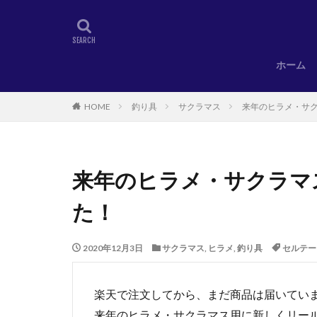
ホーム
HOME
釣り具
サクラマス
来年のヒラメ・サ
来年のヒラメ・サクラマ
た！
2020年12月3日
サクラマス
,
ヒラメ
,
釣り具
セルテー
楽天で注文してから、まだ商品は届いてい
来年のヒラメ・サクラマス用に新しくリー