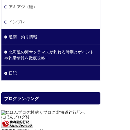
アキアジ（鮭）
インプレ
道南 釣り情報
北海道の海サクラマスが釣れる時期とポイント
や釣果情報を徹底攻略！
日記
ブログランキング
にほんブログ村