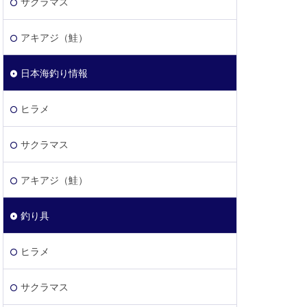
サクラマス
アキアジ（鮭）
日本海釣り情報
ヒラメ
サクラマス
アキアジ（鮭）
釣り具
ヒラメ
サクラマス