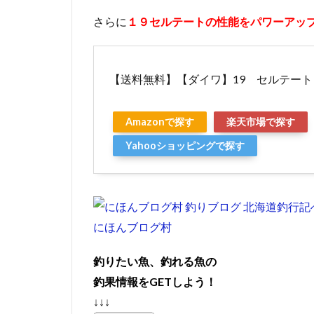
さらに
１９セルテートの性能をパワーアッ
【送料無料】【ダイワ】19 セルテート L
Amazonで探す
楽天市場で探す
Yahooショッピングで探す
にほんブログ村
釣りたい魚、釣れる魚の
釣果情報をGETしよう！
↓↓↓