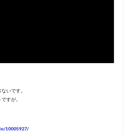
方ないです。
うですが。
dio/10005927/