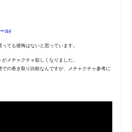
リール)
買っても後悔はないと思っています。
トがメチャクチャ欲しくなりました。
態での巻き取り比較なんですが、メチャクチャ参考に