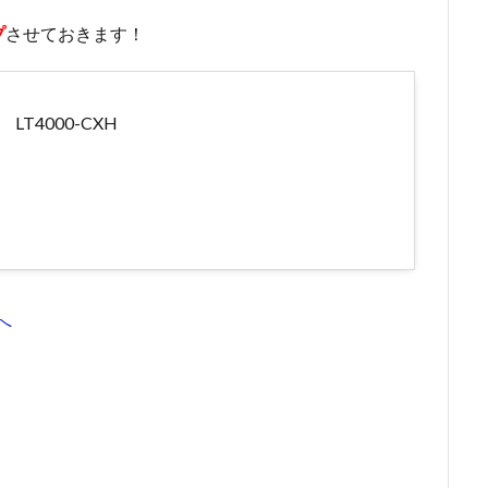
プ
させておきます！
T4000-CXH