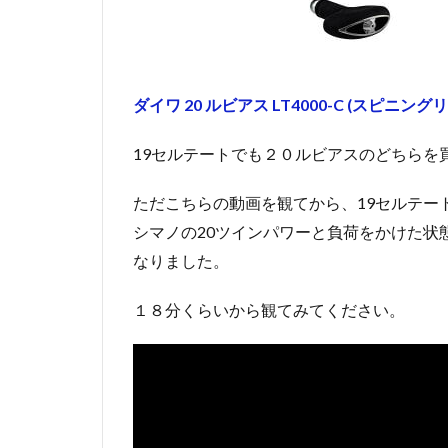
ダイワ 20 ルビアス LT4000-C (スピニング
19セルテートでも２０ルビアスのどちらを
ただこちらの動画を観てから、19セルテー
シマノの20ツインパワーと負荷をかけた状
なりました。
１８分くらいから観てみてください。