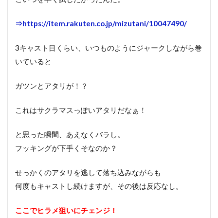
⇒https://item.rakuten.co.jp/mizutani/10047490/
3キャスト目くらい、いつものようにジャークしながら巻
いていると
ガツンとアタリが！？
これはサクラマスっぽいアタリだなぁ！
と思った瞬間、あえなくバラし。
フッキングが下手くそなのか？
せっかくのアタリを逃して落ち込みながらも
何度もキャストし続けますが、その後は反応なし。
ここでヒラメ狙いにチェンジ！