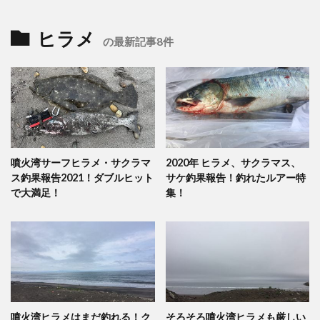
ヒラメ
の最新記事8件
噴火湾サーフヒラメ・サクラマ
2020年 ヒラメ、サクラマス、
ス釣果報告2021！ダブルヒット
サケ釣果報告！釣れたルアー特
で大満足！
集！
噴火湾ヒラメはまだ釣れる！ク
そろそろ噴火湾ヒラメも厳しい