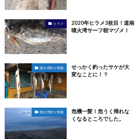
2020年ヒラメ3枚目！道南
ヒラメ
噴火湾サーフ朝マヅメ！
せっかく釣ったサケが大
噴火湾釣り情報
変なことに！？
危機一髪！危うく帰れな
噴火湾釣り情報
くなるところでした。