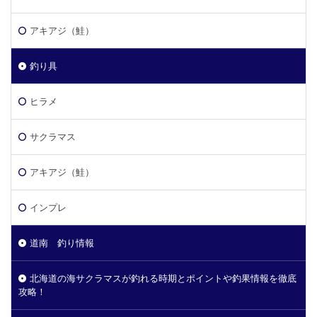
アキアジ（鮭）
釣り具
ヒラメ
サクラマス
アキアジ（鮭）
インプレ
道南 釣り情報
北海道の海サクラマスが釣れる時期とポイントや釣果情報を徹底
攻略！