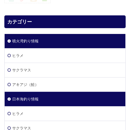
カテゴリー
噴火湾釣り情報
ヒラメ
サクラマス
アキアジ（鮭）
日本海釣り情報
ヒラメ
サクラマス