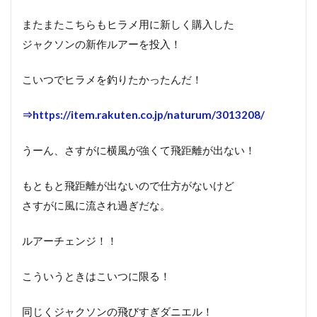
またまたこちらもヒラメ用に新しく購入した
ジャクソンの新作ルアーを投入！
こいつでヒラメを釣りたかったんだ！
⇒https://item.rakuten.co.jp/naturum/3013208/
うーん、さすがに横風が強くて飛距離が出ない！
もともと飛距離が出ないので仕方がないけど
さすがに風に流され過ぎだな。
ルアーチェンジ！！
こういうときはこいつに限る！
同じくジャクソンの飛びすぎダニエル！