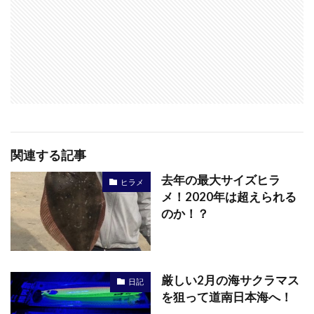
関連する記事
去年の最大サイズヒラ
ヒラメ
メ！2020年は超えられる
のか！？
厳しい2月の海サクラマス
日記
を狙って道南日本海へ！