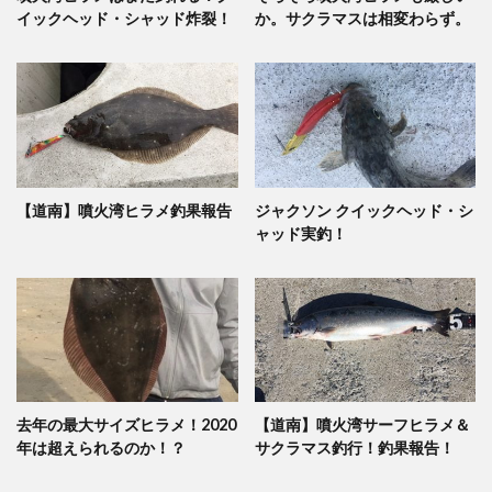
イックヘッド・シャッド炸裂！
か。サクラマスは相変わらず。
【道南】噴火湾ヒラメ釣果報告
ジャクソン クイックヘッド・シ
ャッド実釣！
去年の最大サイズヒラメ！2020
【道南】噴火湾サーフヒラメ＆
年は超えられるのか！？
サクラマス釣行！釣果報告！