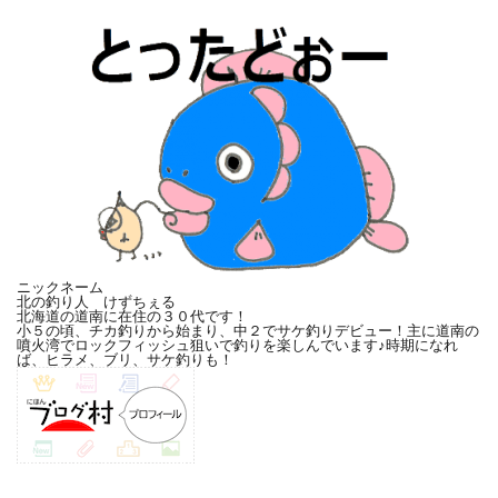
ニックネーム
北の釣り人 けずちぇる
北海道の道南に在住の３０代です！
小５の頃、チカ釣りから始まり、中２でサケ釣りデビュー！主に道南の
噴火湾でロックフィッシュ狙いで釣りを楽しんでいます♪時期になれ
ば、ヒラメ、ブリ、サケ釣りも！