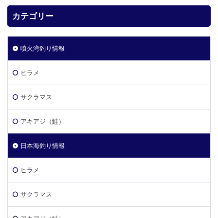
カテゴリー
噴火湾釣り情報
ヒラメ
サクラマス
アキアジ（鮭）
日本海釣り情報
ヒラメ
サクラマス