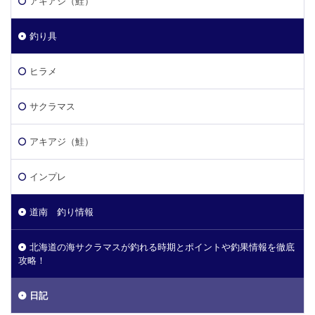
アキアジ（鮭）
釣り具
ヒラメ
サクラマス
アキアジ（鮭）
インプレ
道南 釣り情報
北海道の海サクラマスが釣れる時期とポイントや釣果情報を徹底
攻略！
日記