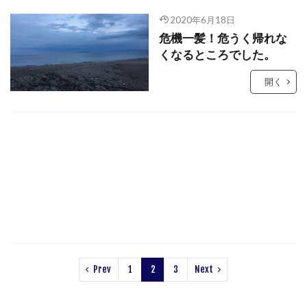
2020年6月18日
危機一髪！危うく帰れな
くなるところでした。
開く
Prev
1
2
3
Next