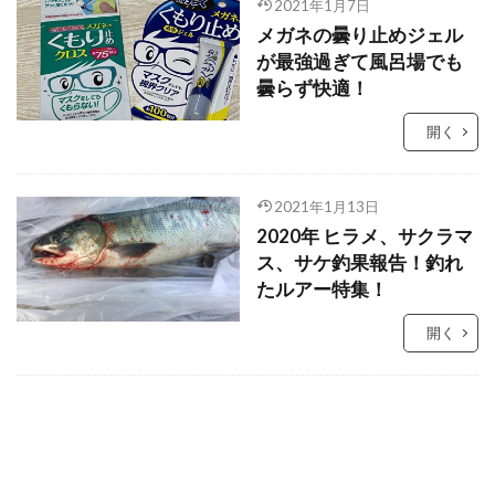
2021年1月7日
メガネの曇り止めジェル
が最強過ぎて風呂場でも
曇らず快適！
開く
2021年1月13日
2020年 ヒラメ、サクラマ
ス、サケ釣果報告！釣れ
たルアー特集！
開く