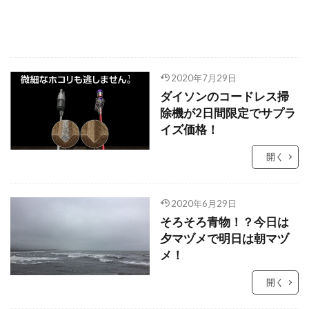
2020年7月29日
ダイソンのコードレス掃
除機が2日間限定でサプラ
イズ価格！
開く
2020年6月29日
そろそろ青物！？今日は
夕マヅメで明日は朝マヅ
メ！
開く