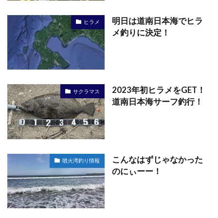
明日は道南日本海でヒラ
ヒラメ
メ釣りに決定！
2023年初ヒラメをGET！
サクラマス
道南日本海サーフ釣行！
こんなはずじゃなかった
噴火湾釣り情報
のにぃーー！