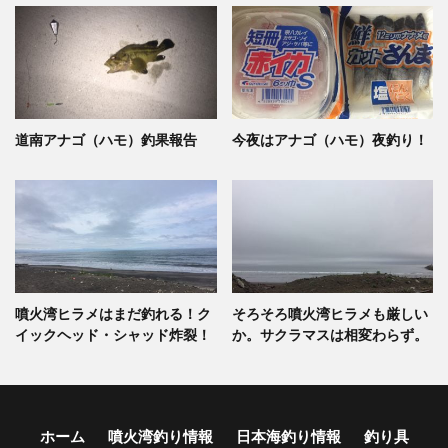
道南アナゴ（ハモ）釣果報告
今夜はアナゴ（ハモ）夜釣り！
噴火湾ヒラメはまだ釣れる！ク
そろそろ噴火湾ヒラメも厳しい
イックヘッド・シャッド炸裂！
か。サクラマスは相変わらず。
ホーム
噴火湾釣り情報
日本海釣り情報
釣り具