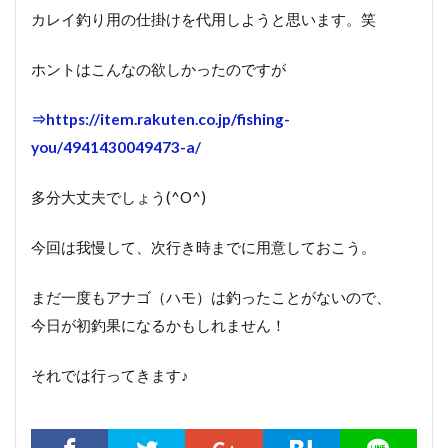
カレイ釣り用の仕掛けを代用しようと思います。笑
ホントはこんなの欲しかったのですが
⇒https://item.rakuten.co.jp/fishing-
you/4941430049473-a/
多分大丈夫でしょう(^O^)
今回は我慢して、次行き時までに用意しておこう。
まだ一度もアナゴ（ハモ）は釣ったことがないので、
今日が初釣果になるかもしれません！
それでは行ってきます♪