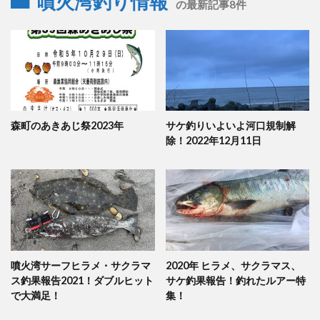
噴火湾釣り情報
の最新記事8件
森町のあきあじ祭2023年
サケ釣りいよいよ河口規制解
除！2022年12月11日
噴火湾サーフヒラメ・サクラマ
2020年 ヒラメ、サクラマス、
ス釣果報告2021！ダブルヒット
サケ釣果報告！釣れたルアー特
で大満足！
集！