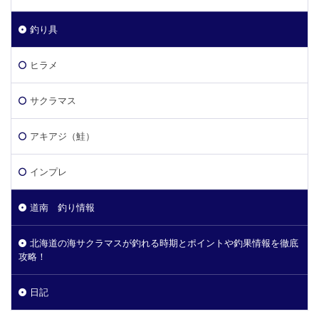
釣り具
ヒラメ
サクラマス
アキアジ（鮭）
インプレ
道南 釣り情報
北海道の海サクラマスが釣れる時期とポイントや釣果情報を徹底
攻略！
日記