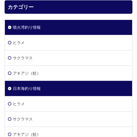
カテゴリー
噴火湾釣り情報
ヒラメ
サクラマス
アキアジ（鮭）
日本海釣り情報
ヒラメ
サクラマス
アキアジ（鮭）