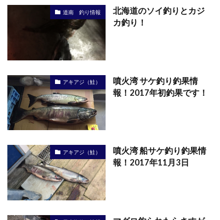
北海道のソイ釣りとカジ
道南 釣り情報
カ釣り！
噴火湾 サケ釣り釣果情
アキアジ（鮭）
報！2017年初釣果です！
噴火湾 船サケ釣り釣果情
アキアジ（鮭）
報！2017年11月3日