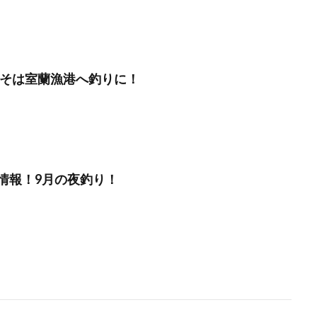
年こそは室蘭漁港へ釣りに！
情報！9月の夜釣り！