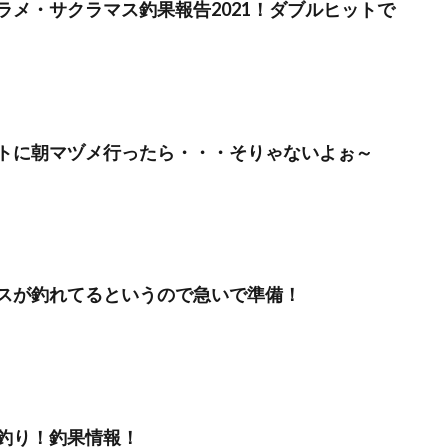
ラメ・サクラマス釣果報告2021！ダブルヒットで
トに朝マヅメ行ったら・・・そりゃないよぉ～
スが釣れてるというので急いで準備！
釣り！釣果情報！