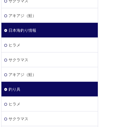
サクラマス
アキアジ（鮭）
日本海釣り情報
ヒラメ
サクラマス
アキアジ（鮭）
釣り具
ヒラメ
サクラマス