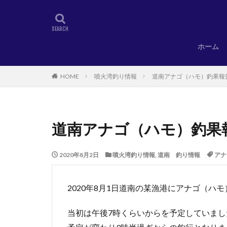
ホーム
HOME
噴火湾釣り情報
道南アナゴ（ハモ）釣果報
道南アナゴ（ハモ）釣果
2020年8月2日
噴火湾釣り情報
,
道南 釣り情報
アナ
2020年8月1日道南の某漁港にアナゴ（ハ
当初は午後7時くらいからを予定していまし