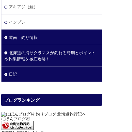
アキアジ（鮭）
インプレ
道南 釣り情報
北海道の海サクラマスが釣れる時期とポイント
や釣果情報を徹底攻略！
日記
ブログランキング
にほんブログ村