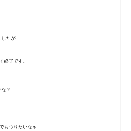
ましたが
く終了です。
かな？
でもつりたいなぁ