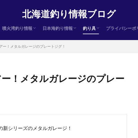
北海道釣り情報ブログ
噴火湾釣り情報
日本海釣り情報
釣り具
プライバシーポ
ヒラメ
サクラマス
アキアジ（鮭）
ヒラメ
サクラマス
アキアジ（鮭）
ヒラメ
サクラマス
アキアジ（鮭）
インプレ
メルアー！メタルガレージのプレートジグ！
ルアー！メタルガレージのプレー
の新シリーズのメタルガレージ！