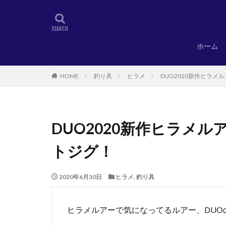
ホーム
HOME
釣り具
ヒラメ
DUO2020新作ヒラ
DUO2020新作ヒラメ
トジグ！
2020年6月30日
ヒラメ
,
釣り具
ヒラメルアーで気になってるルアー、DUO