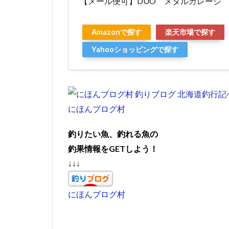
【メール便可】DUO メタルガレージ 
Amazonで探す
楽天市場で探す
Yahooショッピングで探す
にほんブログ村
釣りたい魚、釣れる魚の
釣果情報をGETしよう！
↓↓↓
にほんブログ村