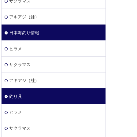
サクラマス
アキアジ（鮭）
日本海釣り情報
ヒラメ
サクラマス
アキアジ（鮭）
釣り具
ヒラメ
サクラマス