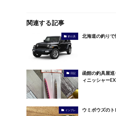
関連する記事
北海道の釣りで乗
釣り具
函館の釣具屋巡
日記
ィニッシャーE
ウミボウズのト
インプレ