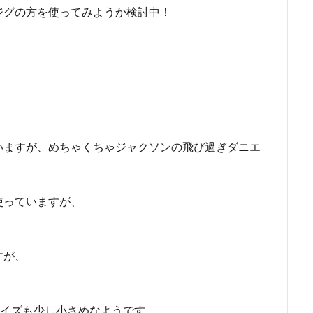
ジグの方を使ってみようか検討中！
いますが、めちゃくちゃジャクソンの飛び過ぎダニエ
使っていますが、
すが、
。
サイズも少し小さめなようです。