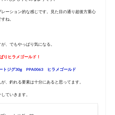
ブレーション的な感じです。見た目の通り超後方重心
ですね。
すが、でもやっぱり気になる。
っぱりヒラメゴールド！
ジグ30g PPA0063 ヒラメゴールド
んが、釣れる要素は十分にあると思ってます。
介していきます。