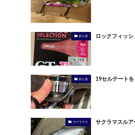
ロックフィッシ
釣り具
19セルテート
釣り具
サクラマスルア
サクラマス