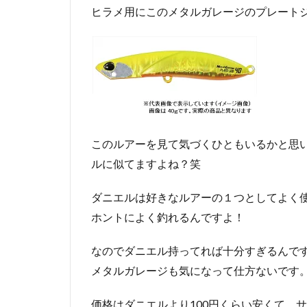
ヒラメ用にこのメタルガレージのプレート
このルアーを見て気づくひともいるかと思
ルに似てますよね？笑
ダニエルは好きなルアーの１つとしてよく
ホントによく釣れるんですよ！
なのでダニエル持ってれば十分すぎるんで
メタルガレージも気になって仕方ないです
価格はダニエルより100円くらい安くて、