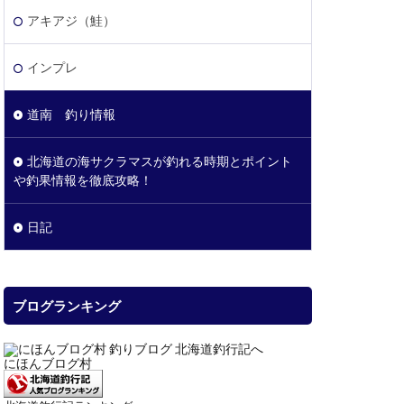
アキアジ（鮭）
インプレ
道南 釣り情報
北海道の海サクラマスが釣れる時期とポイント
や釣果情報を徹底攻略！
日記
ブログランキング
にほんブログ村