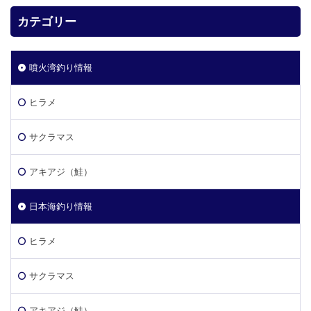
カテゴリー
噴火湾釣り情報
ヒラメ
サクラマス
アキアジ（鮭）
日本海釣り情報
ヒラメ
サクラマス
アキアジ（鮭）