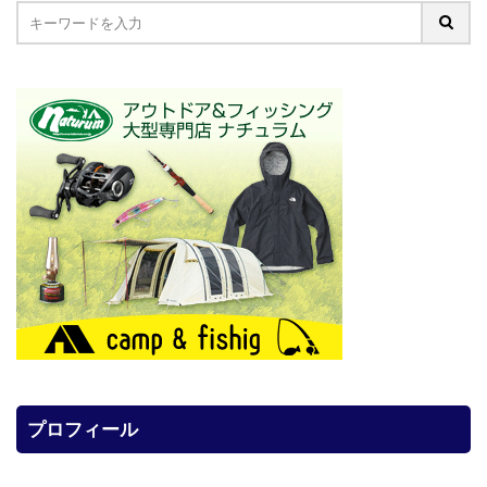
プロフィール