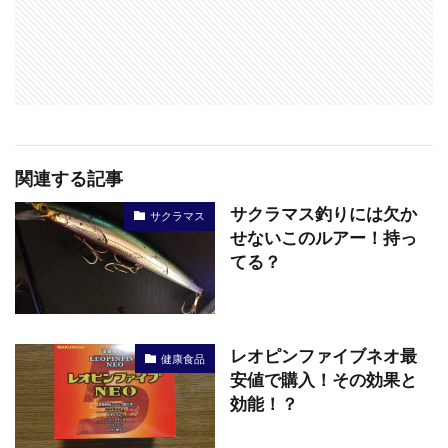
関連する記事
サクラマス釣りには欠か
サクラマス
せないこのルアー！持っ
てる？
レオピンファイブネオ最
健康食品
安値で購入！その効果と
効能！？