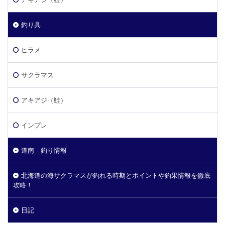
釣り具
ヒラメ
サクラマス
アキアジ（鮭）
インプレ
道南 釣り情報
北海道の海サクラマスが釣れる時期とポイントや釣果情報を徹底
攻略！
日記