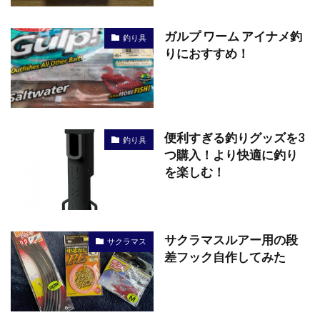
ガルプ ワーム アイナメ釣
釣り具
りにおすすめ！
便利すぎる釣りグッズを3
釣り具
つ購入！より快適に釣り
を楽しむ！
サクラマスルアー用の段
サクラマス
差フック自作してみた