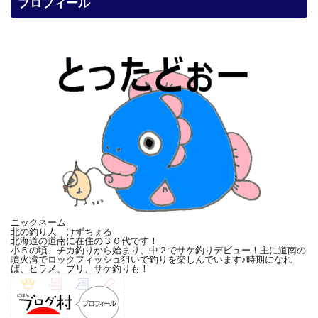
プロフィール
ニックネーム
北の釣り人 けずちぇる
北海道の道南に在住の３０代です！
小５の頃、チカ釣りから始まり、中２でサケ釣りデビュー！主に道南の
噴火湾でロックフィッシュ狙いで釣りを楽しんでいます♪時期になれ
ば、ヒラメ、ブリ、サケ釣りも！