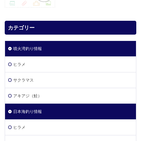
カテゴリー
噴火湾釣り情報
ヒラメ
サクラマス
アキアジ（鮭）
日本海釣り情報
ヒラメ