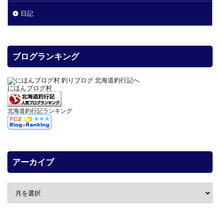
日記
ブログランキング
にほんブログ村
北海道釣行記ランキング
アーカイブ