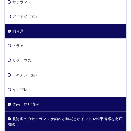
サクラマス
アキアジ（鮭）
釣り具
ヒラメ
サクラマス
アキアジ（鮭）
インプレ
道南 釣り情報
北海道の海サクラマスが釣れる時期とポイントや釣果情報を徹底
攻略！