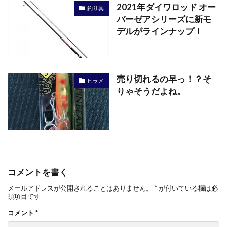
2021年ダイワロッド オー
釣り具
バーゼアシリーズに新モ
デルがラインナップ！
売り切れるの早っ！？そ
ヒラメ
りゃそうだよね。
コメントを書く
メールアドレスが公開されることはありません。
*
が付いている欄は必
須項目です
コメント
*