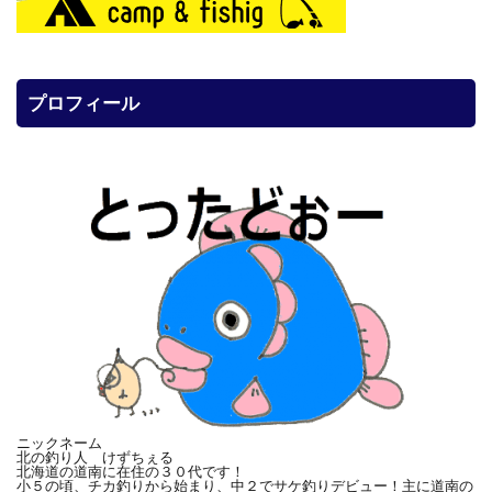
プロフィール
ニックネーム
北の釣り人 けずちぇる
北海道の道南に在住の３０代です！
小５の頃、チカ釣りから始まり、中２でサケ釣りデビュー！主に道南の