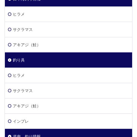
ヒラメ
サクラマス
アキアジ（鮭）
釣り具
ヒラメ
サクラマス
アキアジ（鮭）
インプレ
道南 釣り情報