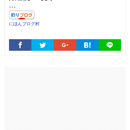
↓↓↓
にほんブログ村