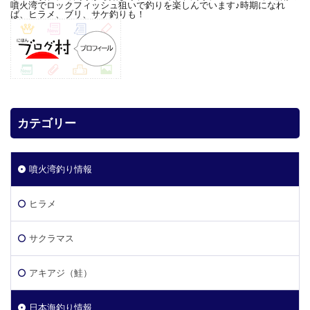
噴火湾でロックフィッシュ狙いで釣りを楽しんでいます♪時期になれ
ば、ヒラメ、ブリ、サケ釣りも！
カテゴリー
噴火湾釣り情報
ヒラメ
サクラマス
アキアジ（鮭）
日本海釣り情報