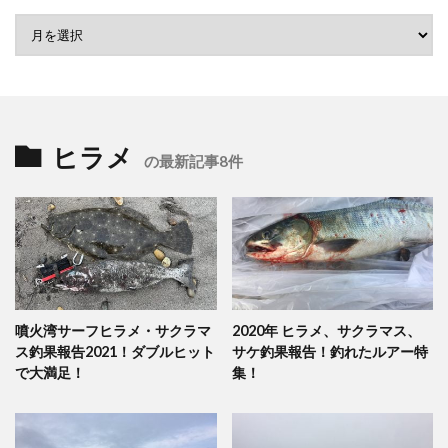
ヒラメ
の最新記事8件
噴火湾サーフヒラメ・サクラマ
2020年 ヒラメ、サクラマス、
ス釣果報告2021！ダブルヒット
サケ釣果報告！釣れたルアー特
で大満足！
集！