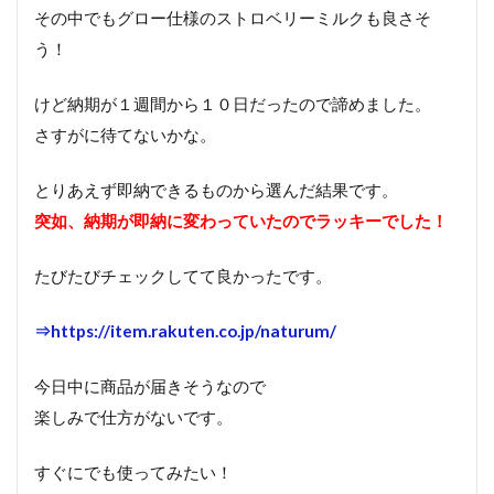
その中でもグロー仕様のストロベリーミルクも良さそ
う！
けど納期が１週間から１０日だったので諦めました。
さすがに待てないかな。
とりあえず即納できるものから選んだ結果です。
突如、納期が即納に変わっていたのでラッキーでした！
たびたびチェックしてて良かったです。
⇒https://item.rakuten.co.jp/naturum/
今日中に商品が届きそうなので
楽しみで仕方がないです。
すぐにでも使ってみたい！