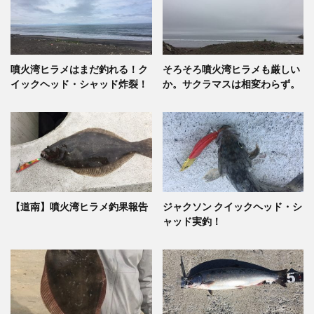
噴火湾ヒラメはまだ釣れる！ク
そろそろ噴火湾ヒラメも厳しい
イックヘッド・シャッド炸裂！
か。サクラマスは相変わらず。
【道南】噴火湾ヒラメ釣果報告
ジャクソン クイックヘッド・シ
ャッド実釣！