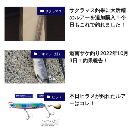
サクラマス釣果に大活躍
サクラマス
のルアーを追加購入！今
日もこれで釣れました！
道南サケ釣り2022年10月
アキアジ（鮭）
3日！釣果報告！
本日ヒラメが釣れたルア
ヒラメ
ーはコレ！