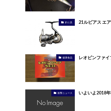
21ルビアス 
釣り具
レオピンファイ
健康食品
いよいよ201
衝撃ニュース