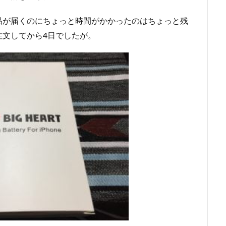
品が届くのにちょっと時間がかかったのはちょっと残
注文してから4日でしたが。