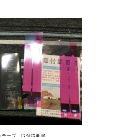
面テープ、取付説明書。