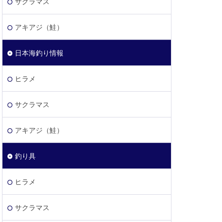
サクラマス
アキアジ（鮭）
日本海釣り情報
ヒラメ
サクラマス
アキアジ（鮭）
釣り具
ヒラメ
サクラマス