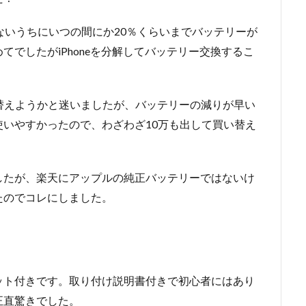
ないうちにいつの間にか20％くらいまでバッテリーが
でしたがiPhoneを分解してバッテリー交換するこ
買い替えようかと迷いましたが、バッテリーの減りが早い
いやすかったので、わざわざ10万も出して買い替え
したが、楽天にアップルの純正バッテリーではないけ
たのでコレにしました。
ット付きです。取り付け説明書付きで初心者にはあり
正直驚きでした。