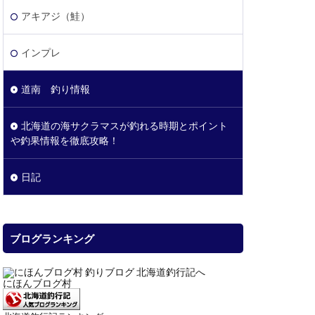
アキアジ（鮭）
インプレ
道南 釣り情報
北海道の海サクラマスが釣れる時期とポイント
や釣果情報を徹底攻略！
日記
ブログランキング
にほんブログ村