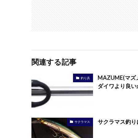
関連する記事
MAZUME(マ
釣り具
ダイワより良い
サクラマス釣り
サクラマス