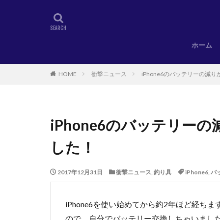
ホーム
HOME
衝撃ニュース
iPhone6のバッテリーの
iPhone6のバッテリ
した！
2017年12月31日
衝撃ニュース
,
釣り具
iPhone6
,
バ
iPhone6を使い始めてから約2年ほど経
ので、自分でバッテリー交換しちゃいまし