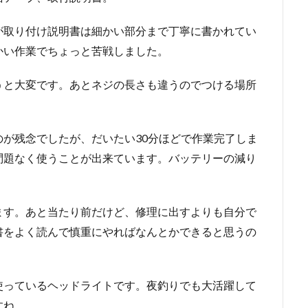
が取り付け説明書は細かい部分まで丁寧に書かれてい
かい作業でちょっと苦戦しました。
うと大変です。あとネジの長さも違うのでつける場所
が残念でしたが、だいたい30分ほどで作業完了しま
問題なく使うことが出来ています。バッテリーの減り
ます。あと当たり前だけど、修理に出すよりも自分で
書をよく読んで慎重にやればなんとかできると思うの
使っているヘッドライトです。夜釣りでも大活躍して
すね。