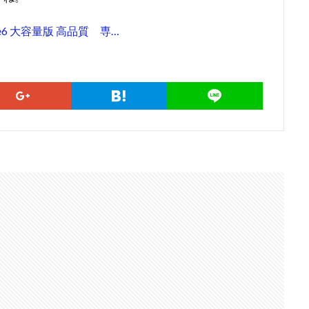
ne6 大容量版 高品質 専…