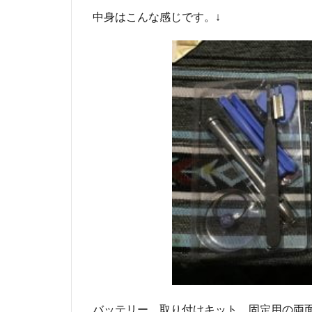
中身はこんな感じです。↓
バッテリー、取り付けキット、固定用の両