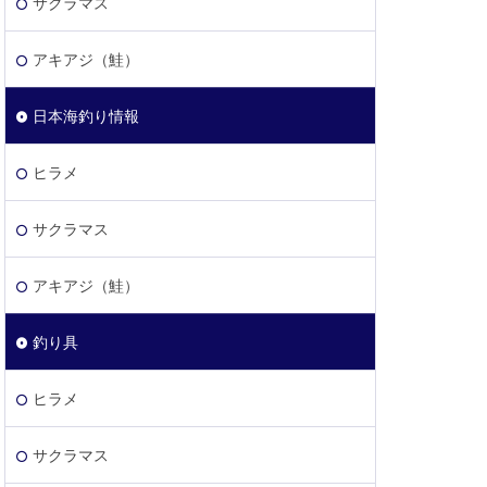
サクラマス
アキアジ（鮭）
日本海釣り情報
ヒラメ
サクラマス
アキアジ（鮭）
釣り具
ヒラメ
サクラマス