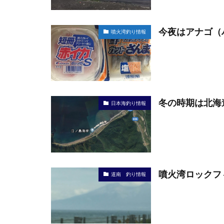
今夜はアナゴ（
噴火湾釣り情報
冬の時期は北海
日本海釣り情報
噴火湾ロックフ
道南 釣り情報