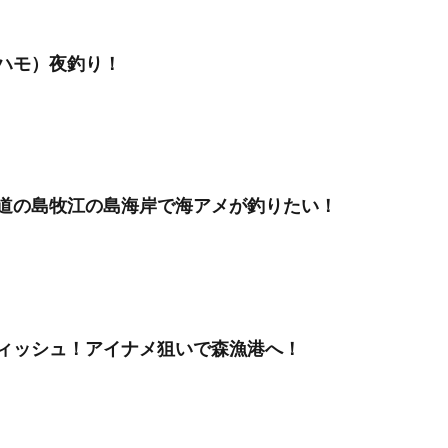
ハモ）夜釣り！
道の島牧江の島海岸で海アメが釣りたい！
ィッシュ！アイナメ狙いで森漁港へ！