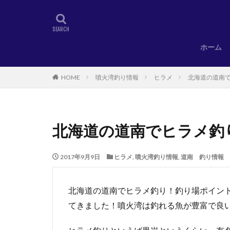
ホーム
HOME
噴火湾釣り情報
ヒラメ
北海道の道南
北海道の道南でヒラメ釣
2017年9月9日
ヒラメ
,
噴火湾釣り情報
,
道南 釣り情報
北海道の道南でヒラメ釣り！釣り場ポイン
てきました！噴火湾は釣れる魚が豊富で良