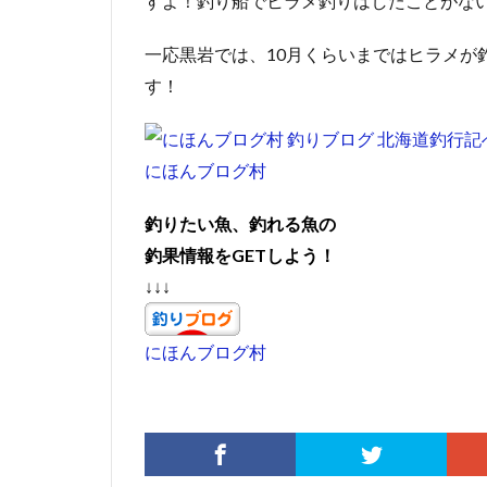
すよ！釣り船でヒラメ釣りはしたことがな
一応黒岩では、10月くらいまではヒラメが
す！
にほんブログ村
釣りたい魚、釣れる魚の
釣果情報をGETしよう！
↓↓↓
にほんブログ村