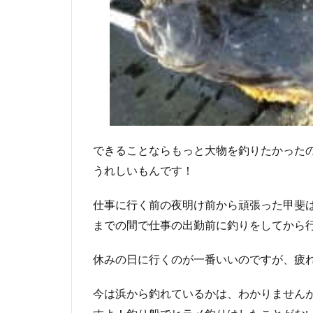
できることならもっと大物を釣りたかった
うれしいもんです！
仕事に行く前の夜明け前から頑張った甲斐は
までの間で仕事の出勤前に釣りをしてから
休みの日に行くのが一番いいのですが、疲
今は浜から釣れているかは、わかりません