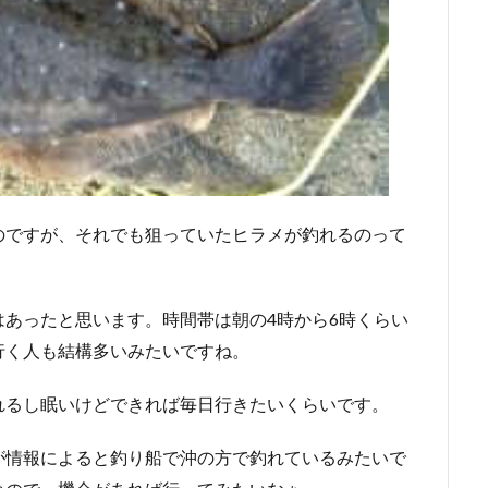
のですが、それでも狙っていたヒラメが釣れるのって
あったと思います。時間帯は朝の4時から6時くらい
行く人も結構多いみたいですね。
れるし眠いけどできれば毎日行きたいくらいです。
が情報によると釣り船で沖の方で釣れているみたいで