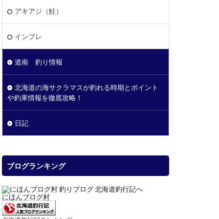
アキアジ（鮭）
インプレ
道南 釣り情報
北海道の海サクラマスが釣れる時期とポイント
や釣果情報を徹底攻略！
日記
ブログランキング
にほんブログ村