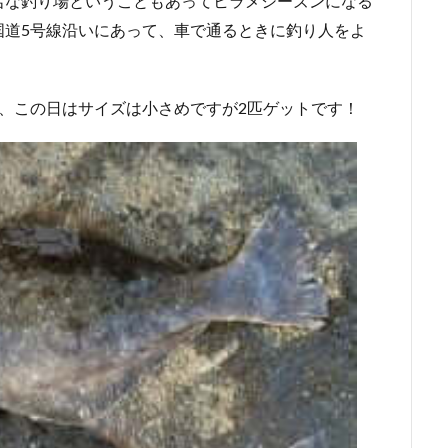
名な釣り場ということもあってヒラメシーズンになる
国道5号線沿いにあって、車で通るときに釣り人をよ
、この日はサイズは小さめですが2匹ゲットです！