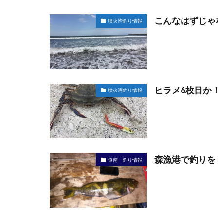
こんなはずじゃ
噴火湾釣り情報
ヒラメ6枚目か
噴火湾釣り情報
森漁港で釣りを
道南 釣り情報