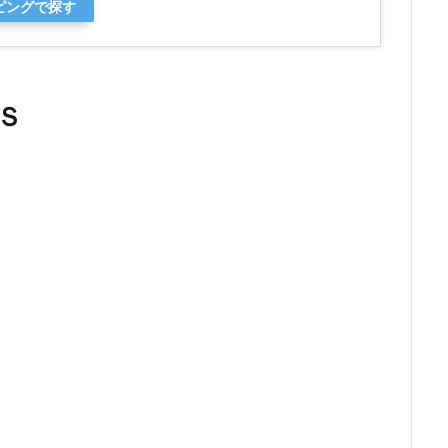
ッピングで探す
Ｓ