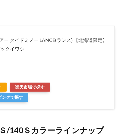
ルアー タイドミノー LANCE(ランス) 【北海道限定】
クバックイワシ
す
楽天市場で探す
ッピングで探す
Ｓ/140Ｓカラーラインナップ