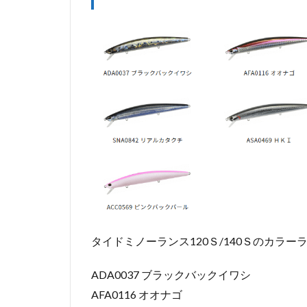
タイドミノーランス120Ｓ/140Ｓのカラー
ADA0037 ブラックバックイワシ
AFA0116 オオナゴ