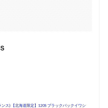
Ｓ
E(ランス) 【北海道限定】120S ブラックバックイワシ