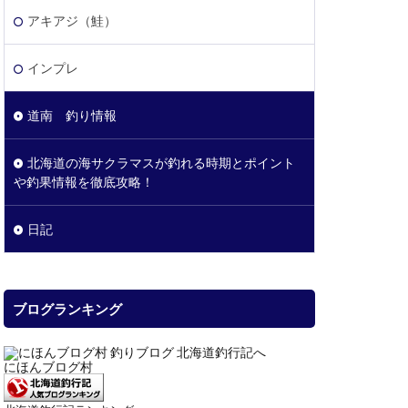
アキアジ（鮭）
インプレ
道南 釣り情報
北海道の海サクラマスが釣れる時期とポイント
や釣果情報を徹底攻略！
日記
ブログランキング
にほんブログ村