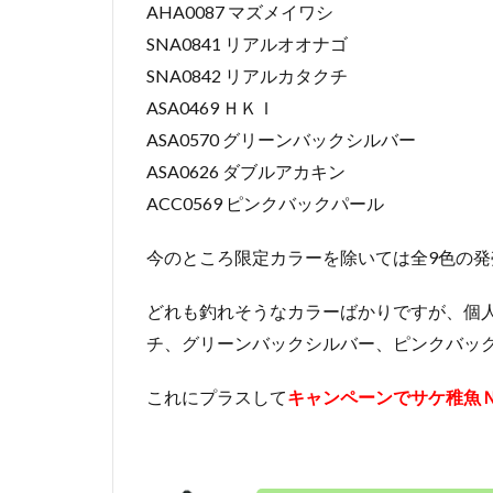
AHA0087 マズメイワシ
SNA0841 リアルオオナゴ
SNA0842 リアルカタクチ
ASA0469 ＨＫＩ
ASA0570 グリーンバックシルバー
ASA0626 ダブルアカキン
ACC0569 ピンクバックパール
今のところ限定カラーを除いては全9色の発
どれも釣れそうなカラーばかりですが、個
チ、グリーンバックシルバー、ピンクバッ
これにプラスして
キャンペーンでサケ稚魚