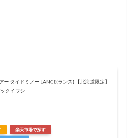
ルアー タイドミノー LANCE(ランス) 【北海道限定】
クバックイワシ
す
楽天市場で探す