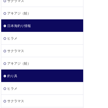
サクラマス
アキアジ（鮭）
日本海釣り情報
ヒラメ
サクラマス
アキアジ（鮭）
釣り具
ヒラメ
サクラマス