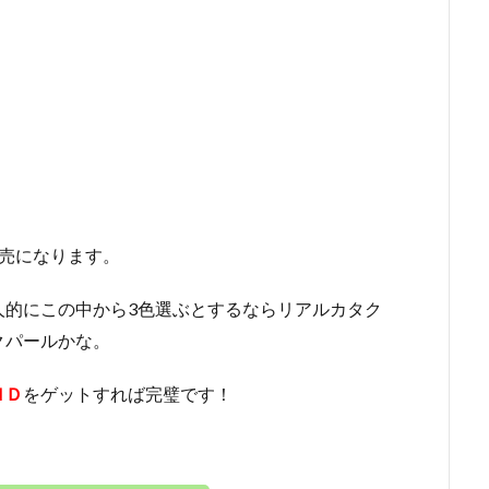
売になります。
人的にこの中から3色選ぶとするならリアルカタク
クパールかな。
ＮＤ
をゲットすれば完璧です！